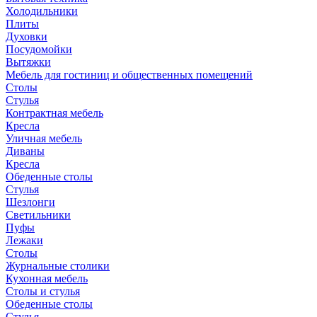
Холодильники
Плиты
Духовки
Посудомойки
Вытяжки
Мебель для гостиниц и общественных помещений
Столы
Стулья
Контрактная мебель
Кресла
Уличная мебель
Диваны
Кресла
Обеденные столы
Стулья
Шезлонги
Светильники
Пуфы
Лежаки
Столы
Журнальные столики
Кухонная мебель
Столы и стулья
Обеденные столы
Стулья