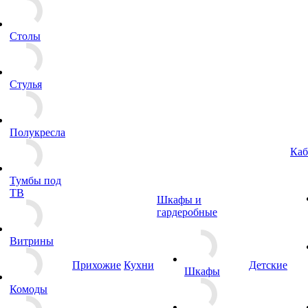
Столы
Стулья
Полукресла
Каб
Тумбы под
ТВ
Шкафы и
гардеробные
Витрины
Прихожие
Кухни
Детские
Шкафы
Комоды