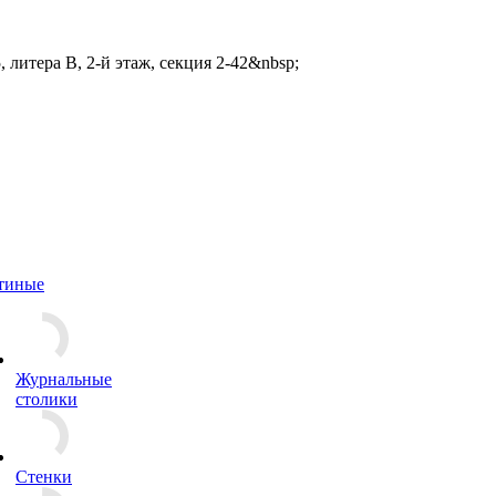
 литера В, 2-й этаж, секция 2-42&nbsp;
тиные
Журнальные
столики
Стенки