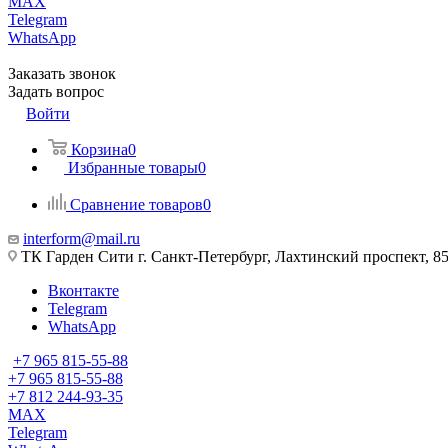
MAX
Telegram
WhatsApp
Заказать звонок
Задать вопрос
Войти
Корзина
0
Избранные товары
0
Сравнение товаров
0
interform@mail.ru
ТК Гарден Сити г. Санкт-Петербург, Лахтинский проспект, 85,
Вконтакте
Telegram
WhatsApp
+7 965 815-55-88
+7 965 815-55-88
+7 812 244-93-35
MAX
Telegram