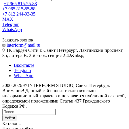
+7 965 815-55-88
+7 965 815-55-88
+7 812 244-93-35
MAX
Telegram
WhatsApp
Заказать звонок
interform@mail.ru
ТК Гарден Сити г. Санкт-Петербург, Лахтинский проспект,
85, литера В, 2-й этаж, секция 2-42&nbsp;
Вконтакте
Telegram
WhatsApp
2006-2026 © INTERFORM STUDIO
, Санкт-Петербург.
Внимание! Данный сайт носит исключительно
информационный характер и не является публичной офертой,
определяемой положениями Статьи 437 Гражданского
Кодекса РФ.
Найти
Каталог
По всему сайту