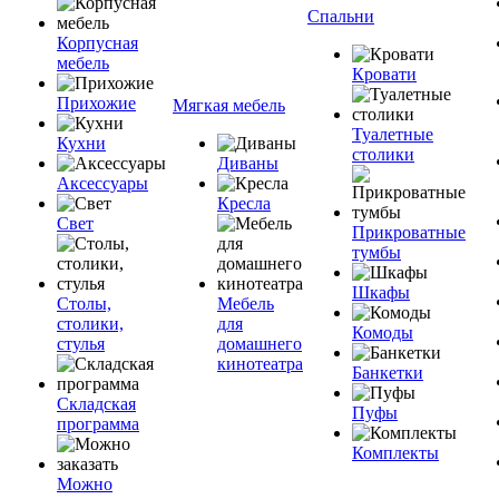
Спальни
Корпусная
мебель
Кровати
Прихожие
Мягкая мебель
Туалетные
Кухни
столики
Диваны
Аксессуары
Кресла
Свет
Прикроватные
тумбы
Шкафы
Столы,
Мебель
столики,
для
Комоды
стулья
домашнего
кинотеатра
Банкетки
Складская
Пуфы
программа
Комплекты
Можно