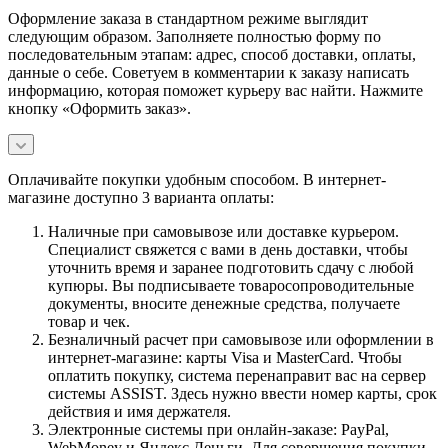
Оформление заказа в стандартном режиме выглядит
следующим образом. Заполняете полностью форму по
последовательным этапам: адрес, способ доставки, оплаты,
данные о себе. Советуем в комментарии к заказу написать
информацию, которая поможет курьеру вас найти. Нажмите
кнопку «Оформить заказ».
Оплачивайте покупки удобным способом. В интернет-
магазине доступно 3 варианта оплаты:
Наличные при самовывозе или доставке курьером.
Специалист свяжется с вами в день доставки, чтобы
уточнить время и заранее подготовить сдачу с любой
купюры. Вы подписываете товаросопроводительные
документы, вносите денежные средства, получаете
товар и чек.
Безналичный расчет при самовывозе или оформлении в
интернет-магазине: карты Visa и MasterCard. Чтобы
оплатить покупку, система перенаправит вас на сервер
системы ASSIST. Здесь нужно ввести номер карты, срок
действия и имя держателя.
Электронные системы при онлайн-заказе: PayPal,
WebMoney и Яндекс.Деньги. Для совершения покупки