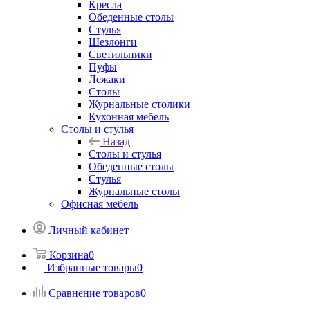
Кресла
Обеденные столы
Стулья
Шезлонги
Светильники
Пуфы
Лежаки
Столы
Журнальные столики
Кухонная мебель
Столы и стулья
Назад
Столы и стулья
Обеденные столы
Стулья
Журнальные столы
Офисная мебель
Личный кабинет
Корзина
0
Избранные товары
0
Сравнение товаров
0