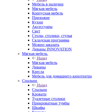
Мебель в наличии
Мягкая мебель
Корпусная мебель
Прихожие
Кухни
Аксессуары
Свет
Столы, столики, стулья
Складская программа
Можно заказать
Диваны INNOVATION
Мягкая мебель
Назад
Мягкая мебель
Диваны
Кресла
Мебель для домашнего кинотеатра
Спальни
Назад
Спальни
Кровати
Туалетные столики
Прикроватные тумбы
Шкафы