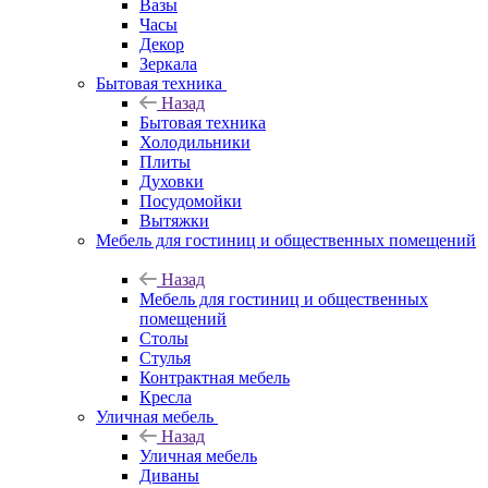
Вазы
Часы
Декор
Зеркала
Бытовая техника
Назад
Бытовая техника
Холодильники
Плиты
Духовки
Посудомойки
Вытяжки
Мебель для гостиниц и общественных помещений
Назад
Мебель для гостиниц и общественных
помещений
Столы
Стулья
Контрактная мебель
Кресла
Уличная мебель
Назад
Уличная мебель
Диваны