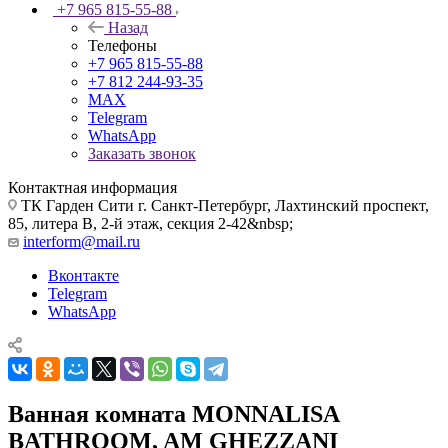
+7 965 815-55-88
Назад
Телефоны
+7 965 815-55-88
+7 812 244-93-35
MAX
Telegram
WhatsApp
Заказать звонок
Контактная информация
ТК Гарден Сити г. Санкт-Петербург, Лахтинский проспект,
85, литера В, 2-й этаж, секция 2-42&nbsp;
interform@mail.ru
Вконтакте
Telegram
WhatsApp
Ванная комната MONNALISA
BATHROOM, AM GHEZZANI