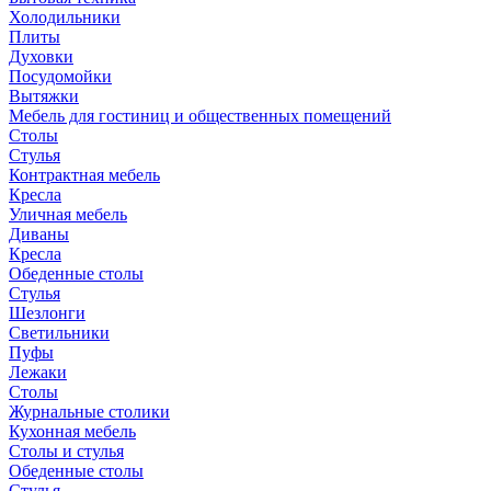
Холодильники
Плиты
Духовки
Посудомойки
Вытяжки
Мебель для гостиниц и общественных помещений
Столы
Стулья
Контрактная мебель
Кресла
Уличная мебель
Диваны
Кресла
Обеденные столы
Стулья
Шезлонги
Светильники
Пуфы
Лежаки
Столы
Журнальные столики
Кухонная мебель
Столы и стулья
Обеденные столы
Стулья