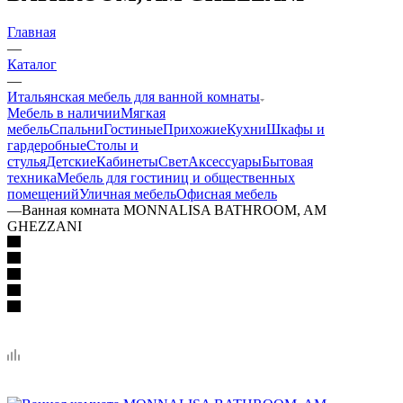
Главная
—
Каталог
—
Итальянская мебель для ванной комнаты
Мебель в наличии
Мягкая
мебель
Спальни
Гостиные
Прихожие
Кухни
Шкафы и
гардеробные
Столы и
стулья
Детские
Кабинеты
Свет
Аксессуары
Бытовая
техника
Мебель для гостиниц и общественных
помещений
Уличная мебель
Офисная мебель
—
Ванная комната MONNALISA BATHROOM, AM
GHEZZANI