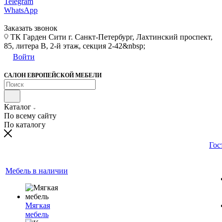
Telegram
WhatsApp
Заказать звонок
ТК Гарден Сити г. Санкт-Петербург, Лахтинский проспект,
85, литера В, 2-й этаж, секция 2-42&nbsp;
Войти
САЛОН ЕВРОПЕЙСКОЙ МЕБЕЛИ
Каталог
По всему сайту
По каталогу
Гос
Мебель в наличии
Мягкая
мебель