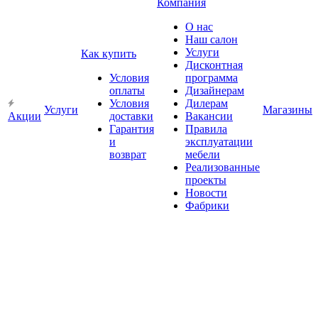
Компания
О нас
Наш салон
Услуги
Как купить
Дисконтная
Условия
программа
оплаты
Дизайнерам
Условия
Дилерам
Услуги
Магазины
Акции
доставки
Вакансии
Гарантия
Правила
и
эксплуатации
возврат
мебели
Реализованные
проекты
Новости
Фабрики