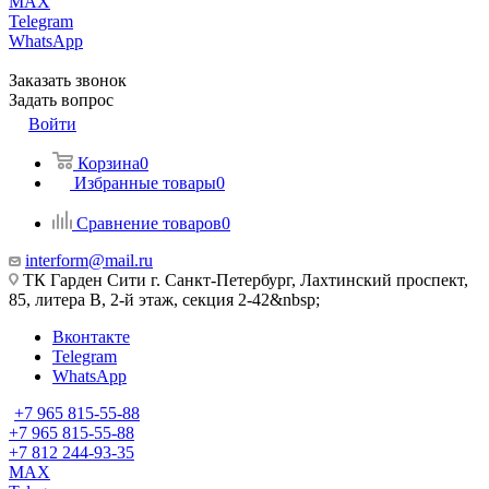
MAX
Telegram
WhatsApp
Заказать звонок
Задать вопрос
Войти
Корзина
0
Избранные товары
0
Сравнение товаров
0
interform@mail.ru
ТК Гарден Сити г. Санкт-Петербург, Лахтинский проспект,
85, литера В, 2-й этаж, секция 2-42&nbsp;
Вконтакте
Telegram
WhatsApp
+7 965 815-55-88
+7 965 815-55-88
+7 812 244-93-35
MAX