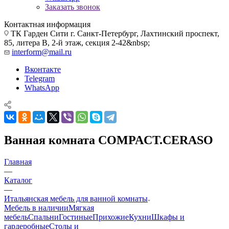
Заказать звонок
Контактная информация
ТК Гарден Сити г. Санкт-Петербург, Лахтинский проспект,
85, литера В, 2-й этаж, секция 2-42&nbsp;
interform@mail.ru
Вконтакте
Telegram
WhatsApp
Ванная комната COMPACT.CERASO
Главная
—
Каталог
—
Итальянская мебель для ванной комнаты
Мебель в наличии
Мягкая
мебель
Спальни
Гостиные
Прихожие
Кухни
Шкафы и
гардеробные
Столы и