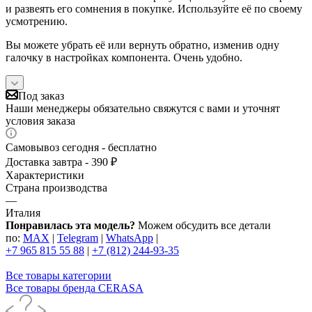
и развеять его сомнения в покупке. Используйте её по своему
усмотрению.
Вы можете убрать её или вернуть обратно, изменив одну
галочку в настройках компонента. Очень удобно.
Под заказ
Наши менеджеры обязательно свяжутся с вами и уточнят
условия заказа
Самовывоз сегодня - бесплатно
Доставка завтра - 390 ₽
Характеристики
Страна производства
—
Италия
Понравилась эта модель?
Можем обсудить все детали
по:
MAX
|
Telegram
|
WhatsApp
|
+7 965 815 55 88
|
+7 (812) 244-93-35
Все товары категории
Все товары бренда CERASA