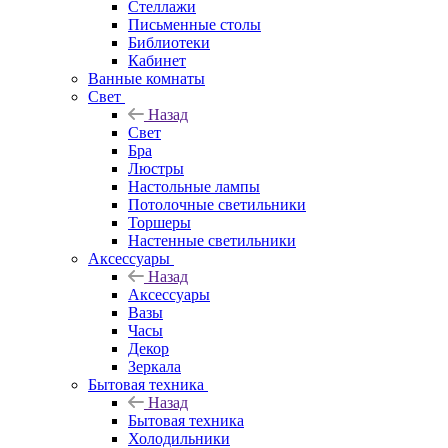
Стеллажи
Письменные столы
Библиотеки
Кабинет
Ванные комнаты
Свет
Назад
Свет
Бра
Люстры
Настольные лампы
Потолочные светильники
Торшеры
Настенные светильники
Аксессуары
Назад
Аксессуары
Вазы
Часы
Декор
Зеркала
Бытовая техника
Назад
Бытовая техника
Холодильники