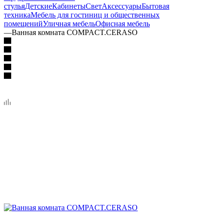
стулья
Детские
Кабинеты
Свет
Аксессуары
Бытовая
техника
Мебель для гостиниц и общественных
помещений
Уличная мебель
Офисная мебель
—
Ванная комната COMPACT.CERASO