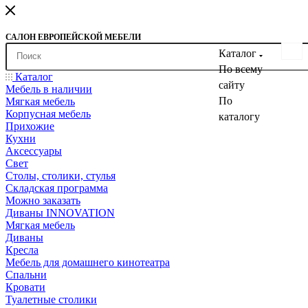
САЛОН ЕВРОПЕЙСКОЙ МЕБЕЛИ
Каталог
По всему
Каталог
сайту
Мебель в наличии
По
Мягкая мебель
Корпусная мебель
каталогу
Прихожие
Кухни
Аксессуары
Свет
Столы, столики, стулья
Складская программа
Можно заказать
Диваны INNOVATION
Мягкая мебель
Диваны
Кресла
Мебель для домашнего кинотеатра
Спальни
Кровати
Туалетные столики