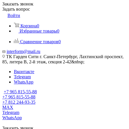
Заказать звонок
Задать вопрос
Войти
Корзина
0
Избранные товары
0
Сравнение товаров
0
interform@mail.ru
ТК Гарден Сити г. Санкт-Петербург, Лахтинский проспект,
85, литера В, 2-й этаж, секция 2-42&nbsp;
Вконтакте
Telegram
WhatsApp
+7 965 815-55-88
+7 965 815-55-88
+7 812 244-93-35
MAX
Telegram
WhatsApp
Заказать звонок