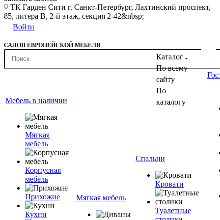
ТК Гарден Сити г. Санкт-Петербург, Лахтинский проспект,
85, литера В, 2-й этаж, секция 2-42&nbsp;
Войти
САЛОН ЕВРОПЕЙСКОЙ МЕБЕЛИ
Каталог
По всему
Гос
сайту
По
Мебель в наличии
каталогу
Мягкая
мебель
Спальни
Корпусная
мебель
Кровати
Прихожие
Мягкая мебель
Туалетные
Кухни
столики