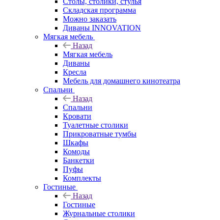
Столы, столики, стулья
Складская программа
Можно заказать
Диваны INNOVATION
Мягкая мебель
Назад
Мягкая мебель
Диваны
Кресла
Мебель для домашнего кинотеатра
Спальни
Назад
Спальни
Кровати
Туалетные столики
Прикроватные тумбы
Шкафы
Комоды
Банкетки
Пуфы
Комплекты
Гостиные
Назад
Гостиные
Журнальные столики