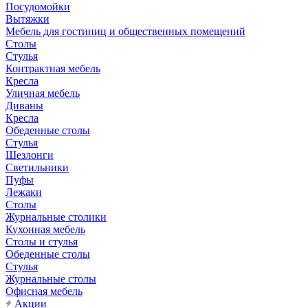
Посудомойки
Вытяжки
Мебель для гостиниц и общественных помещений
Столы
Стулья
Контрактная мебель
Кресла
Уличная мебель
Диваны
Кресла
Обеденные столы
Стулья
Шезлонги
Светильники
Пуфы
Лежаки
Столы
Журнальные столики
Кухонная мебель
Столы и стулья
Обеденные столы
Стулья
Журнальные столы
Офисная мебель
Акции