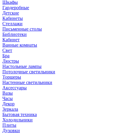
Шкафы
Гардеробные
Детские
Кабинеты
Стеллажи
Письменные столы
Библиотеки
Кабинет
Ванные комнаты
Свет
Бра
Люстры
Настольные лампы
Потолочные светильники
Торшеры
Настенные светильники
Аксессуары
Вазы
Часы
Декор
Зеркала
Бытовая техника
Холодильники
Плиты
Духовки