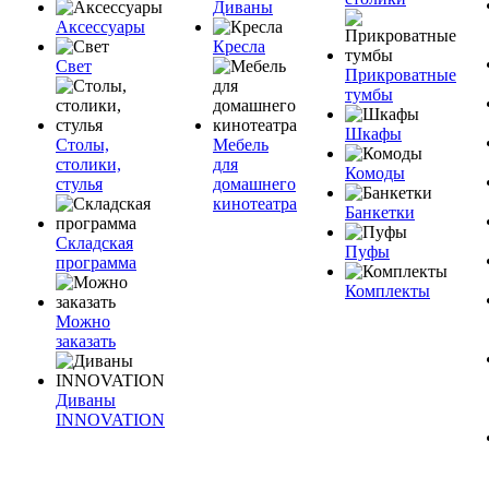
Диваны
Аксессуары
Кресла
Свет
Прикроватные
тумбы
Шкафы
Столы,
Мебель
столики,
для
Комоды
стулья
домашнего
кинотеатра
Банкетки
Складская
Пуфы
программа
Комплекты
Можно
заказать
Диваны
INNOVATION