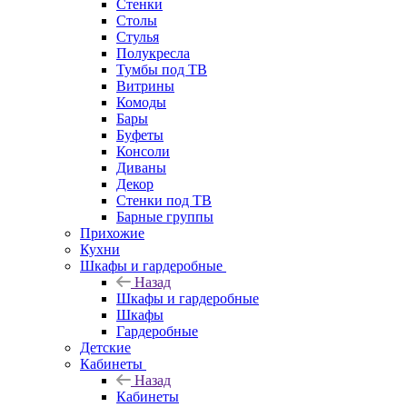
Стенки
Столы
Стулья
Полукресла
Тумбы под ТВ
Витрины
Комоды
Бары
Буфеты
Консоли
Диваны
Декор
Стенки под ТВ
Барные группы
Прихожие
Кухни
Шкафы и гардеробные
Назад
Шкафы и гардеробные
Шкафы
Гардеробные
Детские
Кабинеты
Назад
Кабинеты