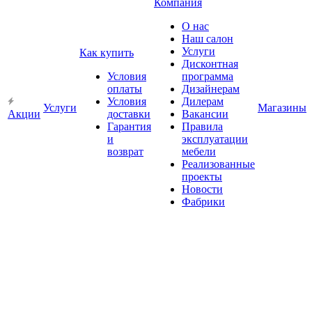
Компания
О нас
Наш салон
Услуги
Как купить
Дисконтная
Условия
программа
оплаты
Дизайнерам
Условия
Дилерам
Услуги
Магазины
Акции
доставки
Вакансии
Гарантия
Правила
и
эксплуатации
возврат
мебели
Реализованные
проекты
Новости
Фабрики