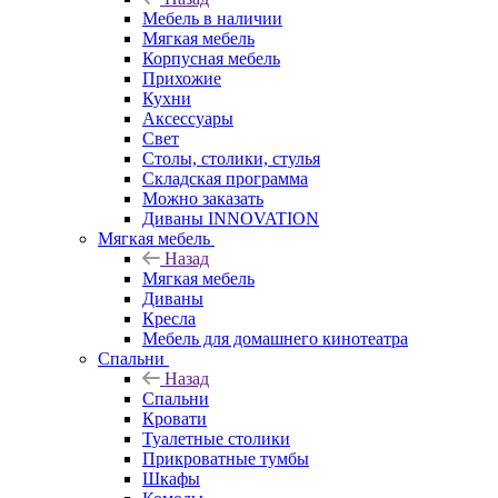
Мебель в наличии
Мягкая мебель
Корпусная мебель
Прихожие
Кухни
Аксессуары
Свет
Столы, столики, стулья
Складская программа
Можно заказать
Диваны INNOVATION
Мягкая мебель
Назад
Мягкая мебель
Диваны
Кресла
Мебель для домашнего кинотеатра
Спальни
Назад
Спальни
Кровати
Туалетные столики
Прикроватные тумбы
Шкафы