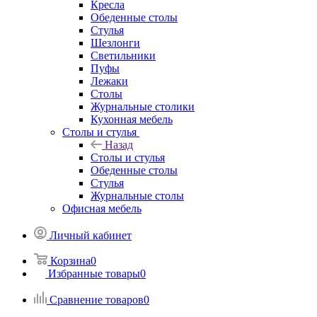
Кресла
Обеденные столы
Стулья
Шезлонги
Светильники
Пуфы
Лежаки
Столы
Журнальные столики
Кухонная мебель
Столы и стулья
Назад
Столы и стулья
Обеденные столы
Стулья
Журнальные столы
Офисная мебель
Личный кабинет
Корзина
0
Избранные товары
0
Сравнение товаров
0