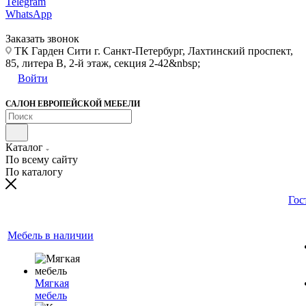
Telegram
WhatsApp
Заказать звонок
ТК Гарден Сити г. Санкт-Петербург, Лахтинский проспект,
85, литера В, 2-й этаж, секция 2-42&nbsp;
Войти
САЛОН ЕВРОПЕЙСКОЙ МЕБЕЛИ
Каталог
По всему сайту
По каталогу
Гос
Мебель в наличии
Мягкая
мебель