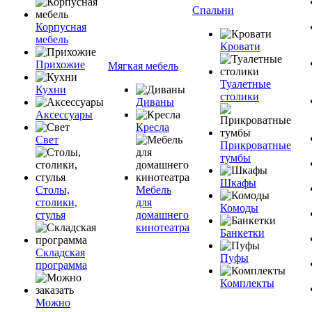
Спальни
Корпусная
мебель
Кровати
Прихожие
Мягкая мебель
Туалетные
Кухни
столики
Диваны
Аксессуары
Кресла
Свет
Прикроватные
тумбы
Шкафы
Столы,
Мебель
столики,
для
Комоды
стулья
домашнего
кинотеатра
Банкетки
Складская
Пуфы
программа
Комплекты
Можно