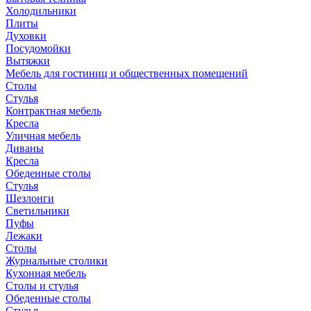
Холодильники
Плиты
Духовки
Посудомойки
Вытяжки
Мебель для гостиниц и общественных помещений
Столы
Стулья
Контрактная мебель
Кресла
Уличная мебель
Диваны
Кресла
Обеденные столы
Стулья
Шезлонги
Светильники
Пуфы
Лежаки
Столы
Журнальные столики
Кухонная мебель
Столы и стулья
Обеденные столы
Стулья