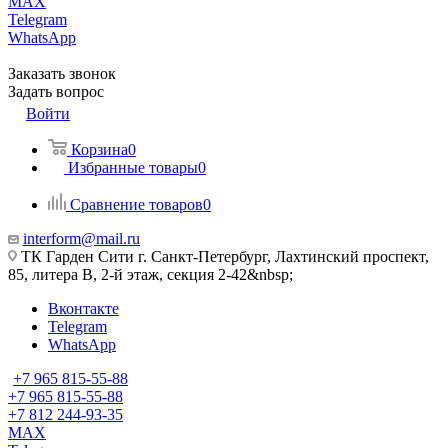
MAX
Telegram
WhatsApp
Заказать звонок
Задать вопрос
Войти
Корзина
0
Избранные товары
0
Сравнение товаров
0
interform@mail.ru
ТК Гарден Сити г. Санкт-Петербург, Лахтинский проспект,
85, литера В, 2-й этаж, секция 2-42&nbsp;
Вконтакте
Telegram
WhatsApp
+7 965 815-55-88
+7 965 815-55-88
+7 812 244-93-35
MAX