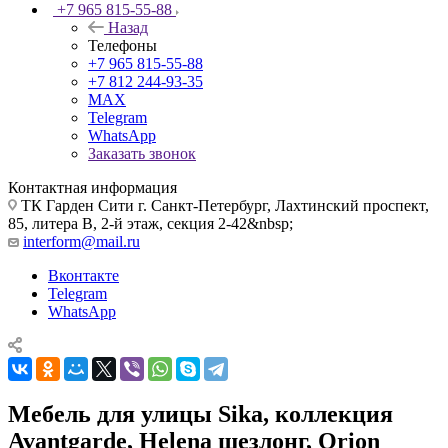
+7 965 815-55-88
Назад
Телефоны
+7 965 815-55-88
+7 812 244-93-35
MAX
Telegram
WhatsApp
Заказать звонок
Контактная информация
ТК Гарден Сити г. Санкт-Петербург, Лахтинский проспект,
85, литера В, 2-й этаж, секция 2-42&nbsp;
interform@mail.ru
Вконтакте
Telegram
WhatsApp
Мебель для улицы Sika, коллекция
Avantgarde, Helena шезлонг, Orion