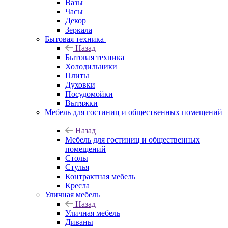
Вазы
Часы
Декор
Зеркала
Бытовая техника
Назад
Бытовая техника
Холодильники
Плиты
Духовки
Посудомойки
Вытяжки
Мебель для гостиниц и общественных помещений
Назад
Мебель для гостиниц и общественных
помещений
Столы
Стулья
Контрактная мебель
Кресла
Уличная мебель
Назад
Уличная мебель
Диваны