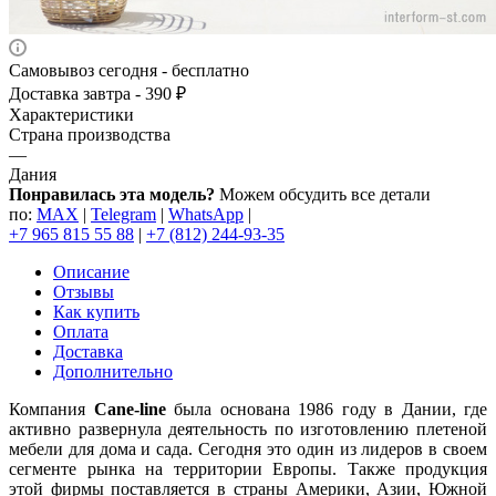
Самовывоз сегодня - бесплатно
Доставка завтра - 390 ₽
Характеристики
Страна производства
—
Дания
Понравилась эта модель?
Можем обсудить все детали
по:
MAX
|
Telegram
|
WhatsApp
|
+7 965 815 55 88
|
+7 (812) 244-93-35
Описание
Отзывы
Как купить
Оплата
Доставка
Дополнительно
Компания
Cane-line
была основана 1986 году в Дании, где
активно развернула деятельность по изготовлению плетеной
мебели для дома и сада. Сегодня это один из лидеров в своем
сегменте рынка на территории Европы. Также продукция
этой фирмы поставляется в страны Америки, Азии, Южной