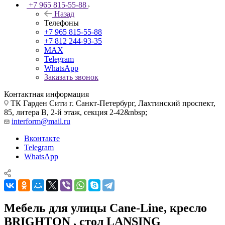
+7 965 815-55-88
Назад
Телефоны
+7 965 815-55-88
+7 812 244-93-35
MAX
Telegram
WhatsApp
Заказать звонок
Контактная информация
ТК Гарден Сити г. Санкт-Петербург, Лахтинский проспект,
85, литера В, 2-й этаж, секция 2-42&nbsp;
interform@mail.ru
Вконтакте
Telegram
WhatsApp
Мебель для улицы Сane-Line, кресло
BRIGHTON , стол LANSING