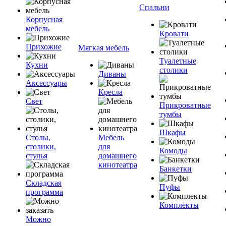
Спальни
Корпусная
мебель
Кровати
Прихожие
Мягкая мебель
Туалетные
Кухни
столики
Диваны
Аксессуары
Кресла
Свет
Прикроватные
тумбы
Шкафы
Столы,
Мебель
столики,
для
Комоды
стулья
домашнего
кинотеатра
Банкетки
Складская
Пуфы
программа
Комплекты
Можно