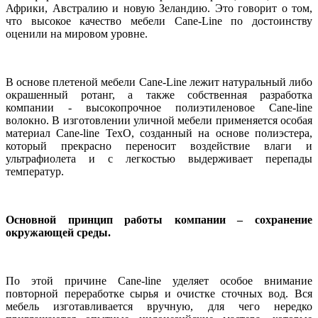
Африки, Австралию и новую Зеландию. Это говорит о том,
что высокое качество мебели Cane-Line по достоинству
оценили на мировом уровне.
В основе плетеной мебели Cane-Line лежит натуральный либо
окрашенный ротанг, а также собственная разработка
компании - высокопрочное полиэтиленовое Cane-line
волокно. В изготовлении уличной мебели применяется особая
материал Cane-line TexO, созданный на основе полиэстера,
который прекрасно переносит воздействие влаги и
ультрафиолета и с легкостью выдерживает перепады
температур.
Основной принцип работы компании – сохранение
окружающей среды.
По этой причине Cane-line уделяет особое внимание
повторной переработке сырья и очистке сточных вод. Вся
мебель изготавливается вручную, для чего нередко