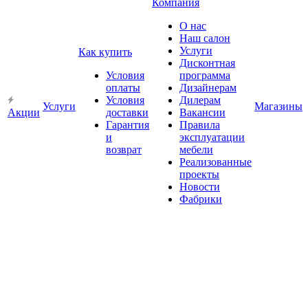
Компания
О нас
Наш салон
Услуги
Как купить
Дисконтная
Условия
программа
оплаты
Дизайнерам
Условия
Дилерам
Услуги
Магазины
Акции
доставки
Вакансии
Гарантия
Правила
и
эксплуатации
возврат
мебели
Реализованные
проекты
Новости
Фабрики