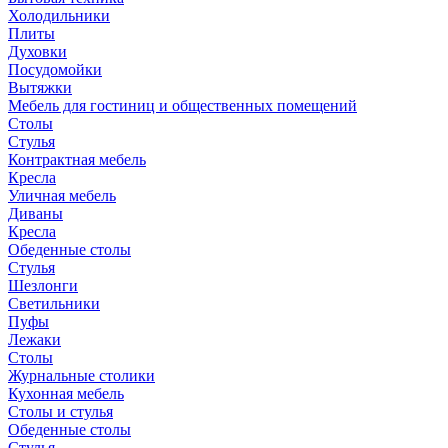
Холодильники
Плиты
Духовки
Посудомойки
Вытяжки
Мебель для гостиниц и общественных помещений
Столы
Стулья
Контрактная мебель
Кресла
Уличная мебель
Диваны
Кресла
Обеденные столы
Стулья
Шезлонги
Светильники
Пуфы
Лежаки
Столы
Журнальные столики
Кухонная мебель
Столы и стулья
Обеденные столы
Стулья