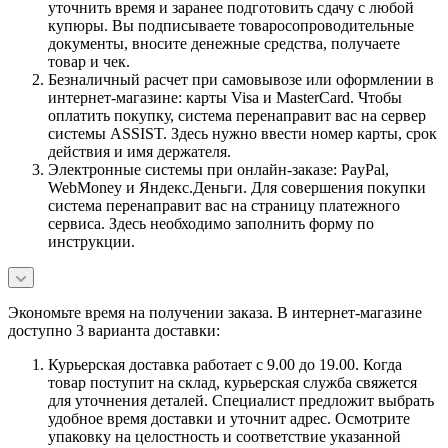
уточнить время и заранее подготовить сдачу с любой
купюры. Вы подписываете товаросопроводительные
документы, вносите денежные средства, получаете
товар и чек.
Безналичный расчет при самовывозе или оформлении в
интернет-магазине: карты Visa и MasterCard. Чтобы
оплатить покупку, система перенаправит вас на сервер
системы ASSIST. Здесь нужно ввести номер карты, срок
действия и имя держателя.
Электронные системы при онлайн-заказе: PayPal,
WebMoney и Яндекс.Деньги. Для совершения покупки
система перенаправит вас на страницу платежного
сервиса. Здесь необходимо заполнить форму по
инструкции.
Экономьте время на получении заказа. В интернет-магазине
доступно 3 варианта доставки:
Курьерская доставка работает с 9.00 до 19.00. Когда
товар поступит на склад, курьерская служба свяжется
для уточнения деталей. Специалист предложит выбрать
удобное время доставки и уточнит адрес. Осмотрите
упаковку на целостность и соответствие указанной