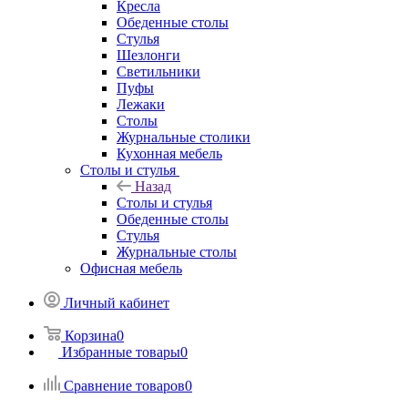
Кресла
Обеденные столы
Стулья
Шезлонги
Светильники
Пуфы
Лежаки
Столы
Журнальные столики
Кухонная мебель
Столы и стулья
Назад
Столы и стулья
Обеденные столы
Стулья
Журнальные столы
Офисная мебель
Личный кабинет
Корзина
0
Избранные товары
0
Сравнение товаров
0