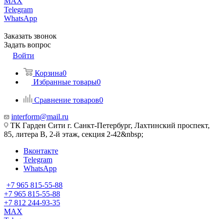
MAX
Telegram
WhatsApp
Заказать звонок
Задать вопрос
Войти
Корзина
0
Избранные товары
0
Сравнение товаров
0
interform@mail.ru
ТК Гарден Сити г. Санкт-Петербург, Лахтинский проспект,
85, литера В, 2-й этаж, секция 2-42&nbsp;
Вконтакте
Telegram
WhatsApp
+7 965 815-55-88
+7 965 815-55-88
+7 812 244-93-35
MAX