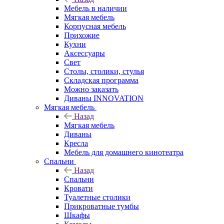
Мебель в наличии
Мягкая мебель
Корпусная мебель
Прихожие
Кухни
Аксессуары
Свет
Столы, столики, стулья
Складская программа
Можно заказать
Диваны INNOVATION
Мягкая мебель
Назад
Мягкая мебель
Диваны
Кресла
Мебель для домашнего кинотеатра
Спальни
Назад
Спальни
Кровати
Туалетные столики
Прикроватные тумбы
Шкафы