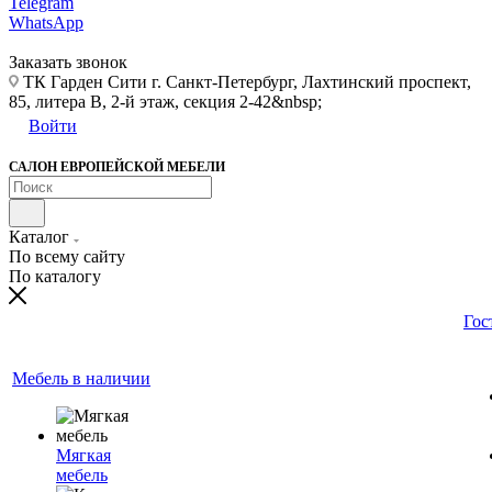
Telegram
WhatsApp
Заказать звонок
ТК Гарден Сити г. Санкт-Петербург, Лахтинский проспект,
85, литера В, 2-й этаж, секция 2-42&nbsp;
Войти
САЛОН ЕВРОПЕЙСКОЙ МЕБЕЛИ
Каталог
По всему сайту
По каталогу
Гос
Мебель в наличии
Мягкая
мебель