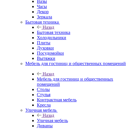
Вазы
Часы
Декор
Зеркала
Бытовая техника
Назад
Бытовая техника
Холодильники
Плиты
Духовки
Посудомойки
Вытяжки
Мебель для гостиниц и общественных помещений
Назад
Мебель для гостиниц и общественных
помещений
Столы
Стулья
Контрактная мебель
Кресла
Уличная мебель
Назад
Уличная мебель
Диваны