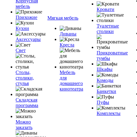
Корпусная
мебель
Кровати
Прихожие
Мягкая мебель
Туалетные
Кухни
столики
Диваны
Аксессуары
Кресла
Свет
Прикроватные
тумбы
Шкафы
Столы,
Мебель
столики,
для
Комоды
стулья
домашнего
кинотеатра
Банкетки
Складская
Пуфы
программа
Комплекты
Можно
заказать