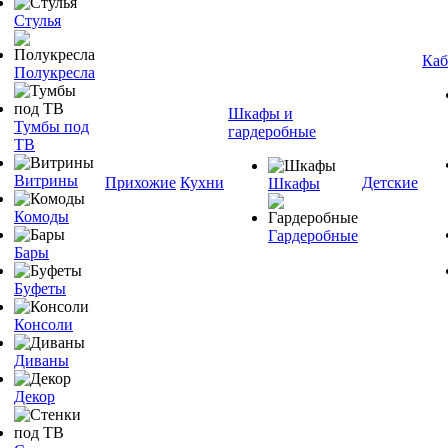
Стулья
Каб
Полукресла
Шкафы и
Тумбы под
гардеробные
ТВ
Витрины
Прихожие
Кухни
Детские
Шкафы
Комоды
Гардеробные
Бары
Буфеты
Консоли
Диваны
Декор