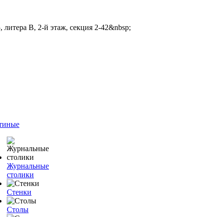
 литера В, 2-й этаж, секция 2-42&nbsp;
тиные
Журнальные
столики
Стенки
Столы