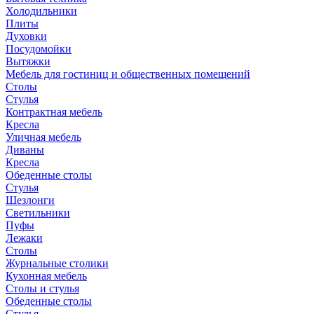
Холодильники
Плиты
Духовки
Посудомойки
Вытяжки
Мебель для гостиниц и общественных помещений
Столы
Стулья
Контрактная мебель
Кресла
Уличная мебель
Диваны
Кресла
Обеденные столы
Стулья
Шезлонги
Светильники
Пуфы
Лежаки
Столы
Журнальные столики
Кухонная мебель
Столы и стулья
Обеденные столы
Стулья