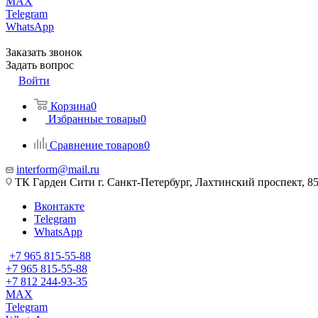
MAX
Telegram
WhatsApp
Заказать звонок
Задать вопрос
Войти
Корзина
0
Избранные товары
0
Сравнение товаров
0
interform@mail.ru
ТК Гарден Сити г. Санкт-Петербург, Лахтинский проспект, 85,
Вконтакте
Telegram
WhatsApp
+7 965 815-55-88
+7 965 815-55-88
+7 812 244-93-35
MAX
Telegram