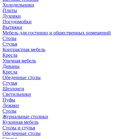
Холодильники
Плиты
Духовки
Посудомойки
Вытяжки
Мебель для гостиниц и общественных помещений
Столы
Стулья
Контрактная мебель
Кресла
Уличная мебель
Диваны
Кресла
Обеденные столы
Стулья
Шезлонги
Светильники
Пуфы
Лежаки
Столы
Журнальные столики
Кухонная мебель
Столы и стулья
Обеденные столы
Стулья