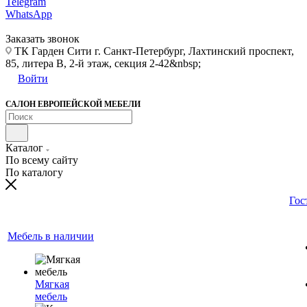
Telegram
WhatsApp
Заказать звонок
ТК Гарден Сити г. Санкт-Петербург, Лахтинский проспект,
85, литера В, 2-й этаж, секция 2-42&nbsp;
Войти
САЛОН ЕВРОПЕЙСКОЙ МЕБЕЛИ
Каталог
По всему сайту
По каталогу
Гос
Мебель в наличии
Мягкая
мебель