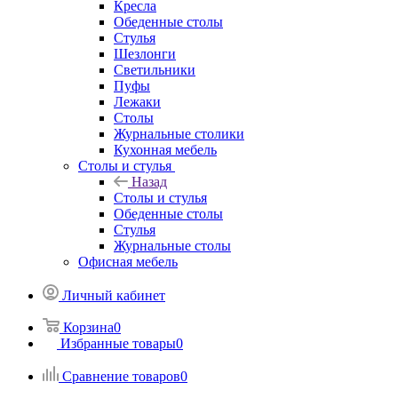
Кресла
Обеденные столы
Стулья
Шезлонги
Светильники
Пуфы
Лежаки
Столы
Журнальные столики
Кухонная мебель
Столы и стулья
Назад
Столы и стулья
Обеденные столы
Стулья
Журнальные столы
Офисная мебель
Личный кабинет
Корзина
0
Избранные товары
0
Сравнение товаров
0