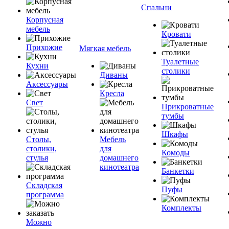
Спальни
Корпусная
мебель
Кровати
Прихожие
Мягкая мебель
Туалетные
Кухни
столики
Диваны
Аксессуары
Кресла
Свет
Прикроватные
тумбы
Шкафы
Столы,
Мебель
столики,
для
Комоды
стулья
домашнего
кинотеатра
Банкетки
Складская
Пуфы
программа
Комплекты
Можно