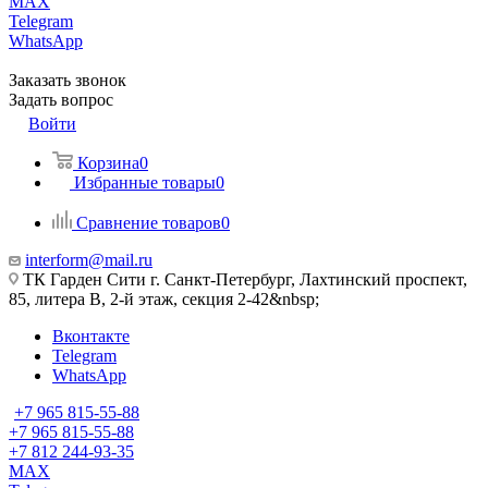
MAX
Telegram
WhatsApp
Заказать звонок
Задать вопрос
Войти
Корзина
0
Избранные товары
0
Сравнение товаров
0
interform@mail.ru
ТК Гарден Сити г. Санкт-Петербург, Лахтинский проспект,
85, литера В, 2-й этаж, секция 2-42&nbsp;
Вконтакте
Telegram
WhatsApp
+7 965 815-55-88
+7 965 815-55-88
+7 812 244-93-35
MAX