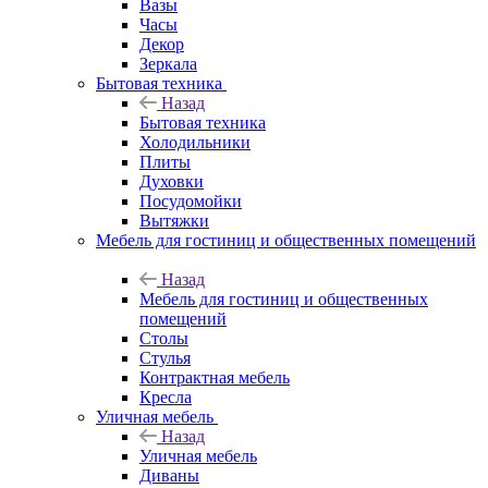
Вазы
Часы
Декор
Зеркала
Бытовая техника
Назад
Бытовая техника
Холодильники
Плиты
Духовки
Посудомойки
Вытяжки
Мебель для гостиниц и общественных помещений
Назад
Мебель для гостиниц и общественных
помещений
Столы
Стулья
Контрактная мебель
Кресла
Уличная мебель
Назад
Уличная мебель
Диваны