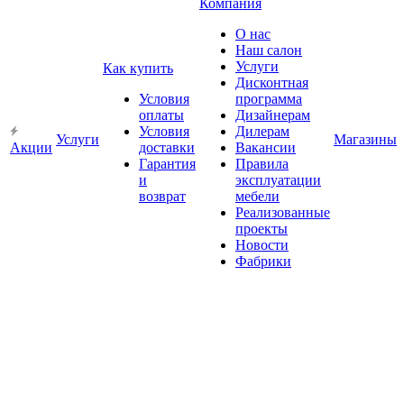
Компания
О нас
Наш салон
Услуги
Как купить
Дисконтная
Условия
программа
оплаты
Дизайнерам
Условия
Дилерам
Услуги
Магазины
Акции
доставки
Вакансии
Гарантия
Правила
и
эксплуатации
возврат
мебели
Реализованные
проекты
Новости
Фабрики