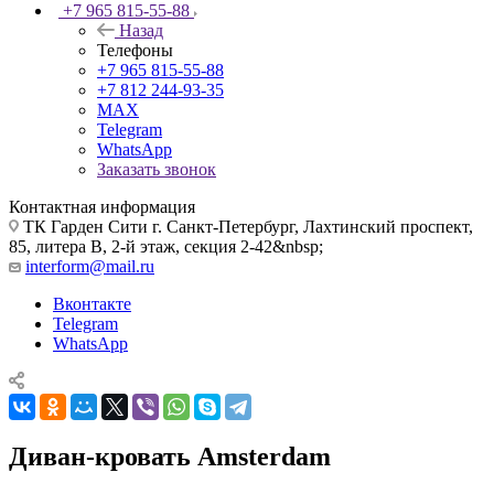
+7 965 815-55-88
Назад
Телефоны
+7 965 815-55-88
+7 812 244-93-35
MAX
Telegram
WhatsApp
Заказать звонок
Контактная информация
ТК Гарден Сити г. Санкт-Петербург, Лахтинский проспект,
85, литера В, 2-й этаж, секция 2-42&nbsp;
interform@mail.ru
Вконтакте
Telegram
WhatsApp
Диван-кровать Amsterdam