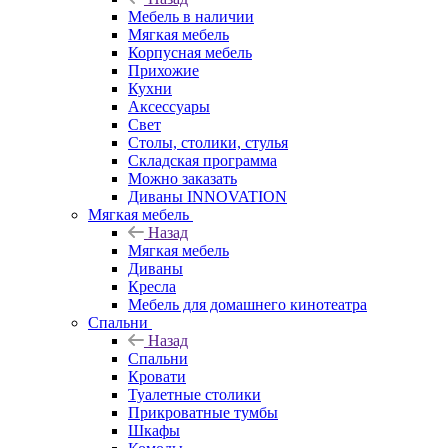
Мебель в наличии
Мягкая мебель
Корпусная мебель
Прихожие
Кухни
Аксессуары
Свет
Столы, столики, стулья
Складская программа
Можно заказать
Диваны INNOVATION
Мягкая мебель
Назад
Мягкая мебель
Диваны
Кресла
Мебель для домашнего кинотеатра
Спальни
Назад
Спальни
Кровати
Туалетные столики
Прикроватные тумбы
Шкафы