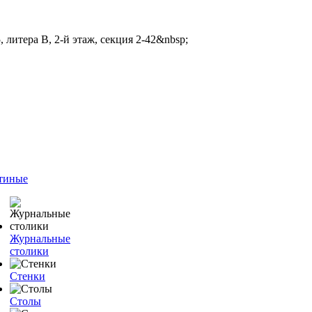
 литера В, 2-й этаж, секция 2-42&nbsp;
тиные
Журнальные
столики
Стенки
Столы