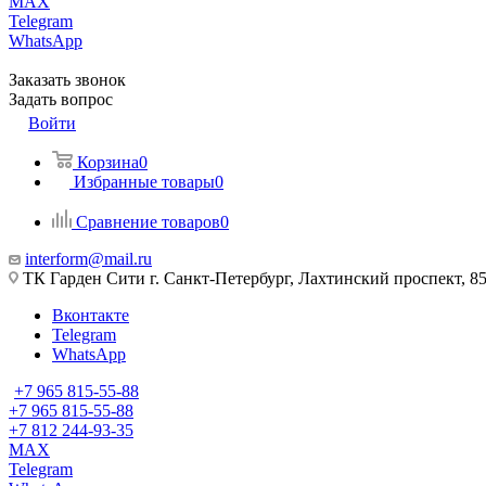
MAX
Telegram
WhatsApp
Заказать звонок
Задать вопрос
Войти
Корзина
0
Избранные товары
0
Сравнение товаров
0
interform@mail.ru
ТК Гарден Сити г. Санкт-Петербург, Лахтинский проспект, 85,
Вконтакте
Telegram
WhatsApp
+7 965 815-55-88
+7 965 815-55-88
+7 812 244-93-35
MAX
Telegram