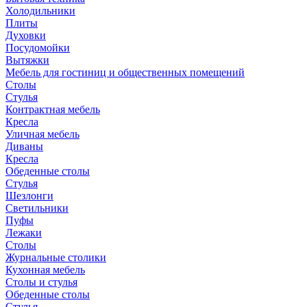
Холодильники
Плиты
Духовки
Посудомойки
Вытяжки
Мебель для гостиниц и общественных помещений
Столы
Стулья
Контрактная мебель
Кресла
Уличная мебель
Диваны
Кресла
Обеденные столы
Стулья
Шезлонги
Светильники
Пуфы
Лежаки
Столы
Журнальные столики
Кухонная мебель
Столы и стулья
Обеденные столы
Стулья