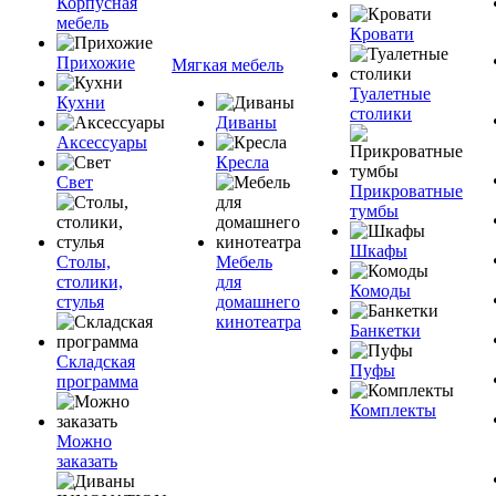
Корпусная
мебель
Кровати
Прихожие
Мягкая мебель
Туалетные
Кухни
столики
Диваны
Аксессуары
Кресла
Свет
Прикроватные
тумбы
Шкафы
Столы,
Мебель
столики,
для
Комоды
стулья
домашнего
кинотеатра
Банкетки
Складская
Пуфы
программа
Комплекты
Можно
заказать