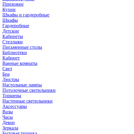
Прихожие
Кухни
Шкафы и гардеробные
Шкафы
Гардеробные
Детские
Кабинеты
Стеллажи
Письменные столы
Библиотеки
Кабинет
Ванные комнаты
Свет
Бра
Люстры
Настольные лампы
Потолочные светильники
Торшеры
Настенные светильники
Аксессуары
Вазы
Часы
Декор
Зеркала
Бытовая техника