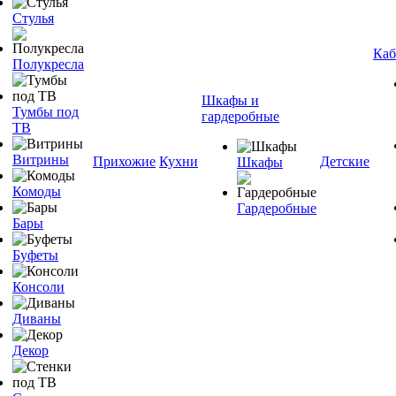
Стулья
Каб
Полукресла
Шкафы и
Тумбы под
гардеробные
ТВ
Витрины
Прихожие
Кухни
Детские
Шкафы
Комоды
Гардеробные
Бары
Буфеты
Консоли
Диваны
Декор