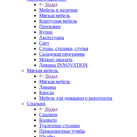
Назад
Мебель в наличии
Мягкая мебель
Корпусная мебель
Прихожие
Кухни
Аксессуары
Свет
Столы, столики, стулья
Складская программа
Можно заказать
Диваны INNOVATION
Мягкая мебель
Назад
Мягкая мебель
Диваны
Кресла
Мебель для домашнего кинотеатра
Спальни
Назад
Спальни
Кровати
Туалетные столики
Прикроватные тумбы
Шкафы