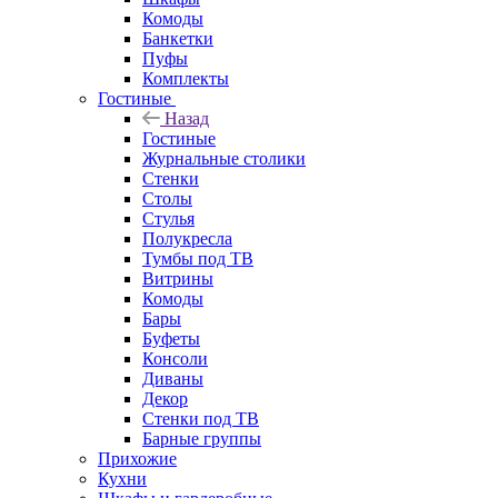
Комоды
Банкетки
Пуфы
Комплекты
Гостиные
Назад
Гостиные
Журнальные столики
Стенки
Столы
Стулья
Полукресла
Тумбы под ТВ
Витрины
Комоды
Бары
Буфеты
Консоли
Диваны
Декор
Стенки под ТВ
Барные группы
Прихожие
Кухни