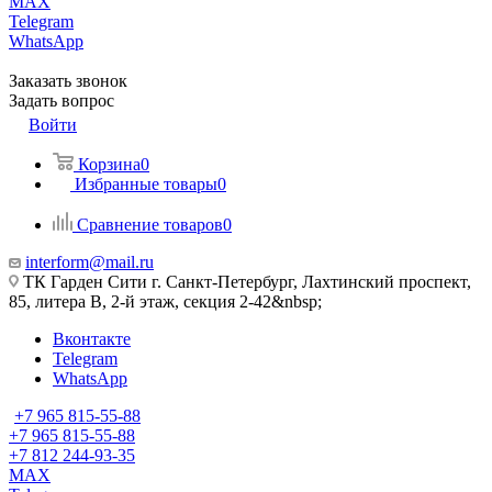
MAX
Telegram
WhatsApp
Заказать звонок
Задать вопрос
Войти
Корзина
0
Избранные товары
0
Сравнение товаров
0
interform@mail.ru
ТК Гарден Сити г. Санкт-Петербург, Лахтинский проспект,
85, литера В, 2-й этаж, секция 2-42&nbsp;
Вконтакте
Telegram
WhatsApp
+7 965 815-55-88
+7 965 815-55-88
+7 812 244-93-35
MAX