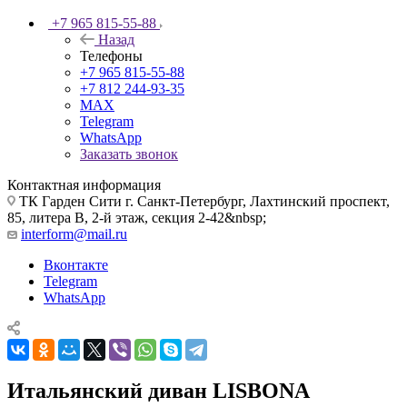
+7 965 815-55-88
Назад
Телефоны
+7 965 815-55-88
+7 812 244-93-35
MAX
Telegram
WhatsApp
Заказать звонок
Контактная информация
ТК Гарден Сити г. Санкт-Петербург, Лахтинский проспект,
85, литера В, 2-й этаж, секция 2-42&nbsp;
interform@mail.ru
Вконтакте
Telegram
WhatsApp
Итальянский диван LISBONA