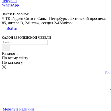
Telegram
WhatsApp
Заказать звонок
ТК Гарден Сити г. Санкт-Петербург, Лахтинский проспект,
85, литера В, 2-й этаж, секция 2-42&nbsp;
Войти
САЛОН ЕВРОПЕЙСКОЙ МЕБЕЛИ
Каталог
По всему сайту
По каталогу
Гос
Мебель в наличии