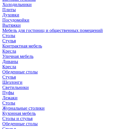
Холодильники
Плиты
Духовки
Посудомойки
Вытяжки
Мебель для гостиниц и общественных помещений
Столы
Стулья
Контрактная мебель
Кресла
Уличная мебель
Диваны
Кресла
Обеденные столы
Стулья
Шезлонги
Светильники
Пуфы
Лежаки
Столы
Журнальные столики
Кухонная мебель
Столы и стулья
Обеденные столы
Стулья