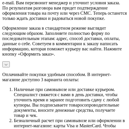
e-mail. Вам перезвонит менеджер и уточнит условия заказа.
По результатам разговора вам придет подтверждение
оформления товара на почту или через СМС. Теперь останется
только ждать доставки и радоваться новой покупке.
Оформление заказа в стандартном режиме выглядит
следующим образом. Заполняете полностью форму по
последовательным этапам: адрес, способ доставки, оплаты,
данные о себе. Советуем в комментарии к заказу написать
информацию, которая поможет курьеру вас найти. Нажмите
кнопку «Оформить заказ».
Оплачивайте покупки удобным способом. В интернет-
магазине доступно 3 варианта оплаты:
Наличные при самовывозе или доставке курьером.
Специалист свяжется с вами в день доставки, чтобы
уточнить время и заранее подготовить сдачу с любой
купюры. Вы подписываете товаросопроводительные
документы, вносите денежные средства, получаете
товар и чек.
Безналичный расчет при самовывозе или оформлении в
интернет-магазине: карты Visa и MasterCard. Чтобы