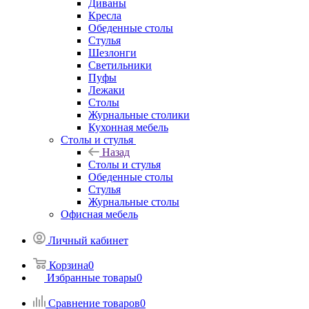
Диваны
Кресла
Обеденные столы
Стулья
Шезлонги
Светильники
Пуфы
Лежаки
Столы
Журнальные столики
Кухонная мебель
Столы и стулья
Назад
Столы и стулья
Обеденные столы
Стулья
Журнальные столы
Офисная мебель
Личный кабинет
Корзина
0
Избранные товары
0
Сравнение товаров
0