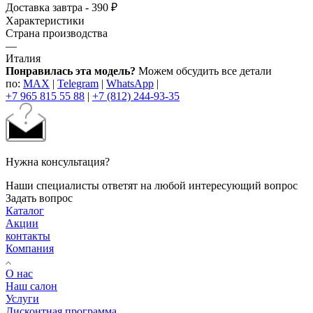
Доставка завтра - 390 ₽
Характеристики
Страна производства
—
Италия
Понравилась эта модель?
Можем обсудить все детали
по:
MAX
|
Telegram
|
WhatsApp
|
+7 965 815 55 88
|
+7 (812) 244-93-35
Нужна консультация?
Наши специалисты ответят на любой интересующий вопрос
Задать вопрос
Каталог
Акции
контакты
Компания
О нас
Наш салон
Услуги
Дисконтная программа