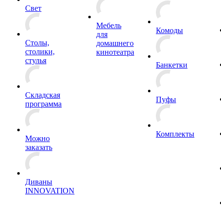
Свет
Мебель
Комоды
для
Столы,
домашнего
столики,
кинотеатра
стулья
Банкетки
Складская
Пуфы
программа
Комплекты
Можно
заказать
Диваны
INNOVATION