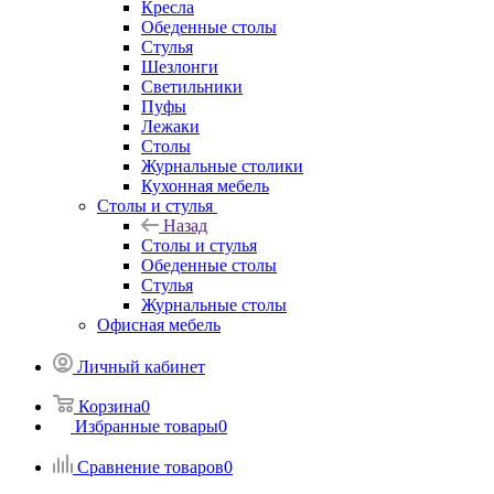
Кресла
Обеденные столы
Стулья
Шезлонги
Светильники
Пуфы
Лежаки
Столы
Журнальные столики
Кухонная мебель
Столы и стулья
Назад
Столы и стулья
Обеденные столы
Стулья
Журнальные столы
Офисная мебель
Личный кабинет
Корзина
0
Избранные товары
0
Сравнение товаров
0