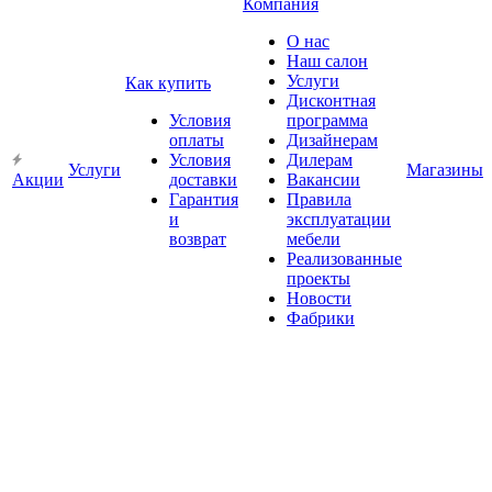
Компания
О нас
Наш салон
Услуги
Как купить
Дисконтная
Условия
программа
оплаты
Дизайнерам
Условия
Дилерам
Услуги
Магазины
Акции
доставки
Вакансии
Гарантия
Правила
и
эксплуатации
возврат
мебели
Реализованные
проекты
Новости
Фабрики