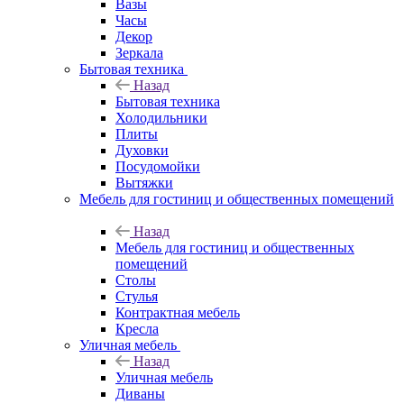
Вазы
Часы
Декор
Зеркала
Бытовая техника
Назад
Бытовая техника
Холодильники
Плиты
Духовки
Посудомойки
Вытяжки
Мебель для гостиниц и общественных помещений
Назад
Мебель для гостиниц и общественных
помещений
Столы
Стулья
Контрактная мебель
Кресла
Уличная мебель
Назад
Уличная мебель
Диваны