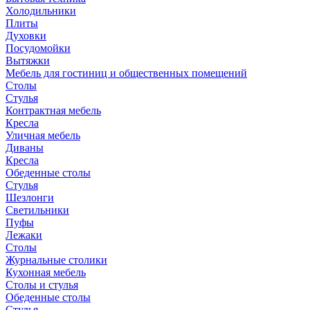
Холодильники
Плиты
Духовки
Посудомойки
Вытяжки
Мебель для гостиниц и общественных помещений
Столы
Стулья
Контрактная мебель
Кресла
Уличная мебель
Диваны
Кресла
Обеденные столы
Стулья
Шезлонги
Светильники
Пуфы
Лежаки
Столы
Журнальные столики
Кухонная мебель
Столы и стулья
Обеденные столы
Стулья