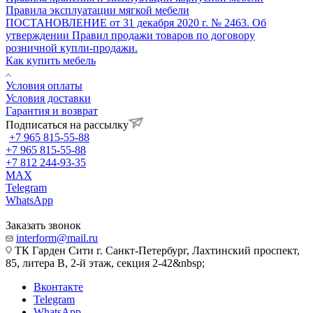
Правила эксплуатации мягкой мебели
ПОСТАНОВЛЕНИЕ от 31 декабря 2020 г. № 2463. Об
утверждении Правил продажи товаров по договору
розничной купли-продажи.
Как купить мебель
Условия оплаты
Условия доставки
Гарантия и возврат
Подписаться на рассылку
+7 965 815-55-88
+7 965 815-55-88
+7 812 244-93-35
MAX
Telegram
WhatsApp
Заказать звонок
interform@mail.ru
ТК Гарден Сити г. Санкт-Петербург, Лахтинский проспект,
85, литера В, 2-й этаж, секция 2-42&nbsp;
Вконтакте
Telegram
WhatsApp