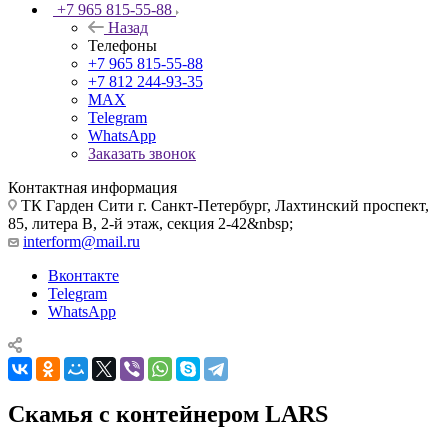
+7 965 815-55-88
Назад
Телефоны
+7 965 815-55-88
+7 812 244-93-35
MAX
Telegram
WhatsApp
Заказать звонок
Контактная информация
ТК Гарден Сити г. Санкт-Петербург, Лахтинский проспект,
85, литера В, 2-й этаж, секция 2-42&nbsp;
interform@mail.ru
Вконтакте
Telegram
WhatsApp
Скамья с контейнером LARS