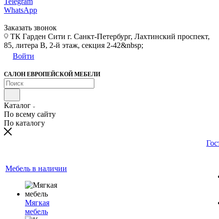
Telegram
WhatsApp
Заказать звонок
ТК Гарден Сити г. Санкт-Петербург, Лахтинский проспект,
85, литера В, 2-й этаж, секция 2-42&nbsp;
Войти
САЛОН ЕВРОПЕЙСКОЙ МЕБЕЛИ
Каталог
По всему сайту
По каталогу
Гос
Мебель в наличии
Мягкая
мебель