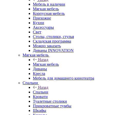
Мебель в наличии
Мягкая мебель
Корпусная мебель
Прихожие
Кухни
Аксессуары
Свет
Столы, столики, стулья
Складская программа
Можно заказать
Диваны INNOVATION
Мягкая мебель
Назад
Мягкая мебель
Диваны
Кресла
Мебель для домашнего кинотеатра
Спальни
Назад
Спальни
Кровати
Туалетные столики
Прикроватные тумбы
Шкафы