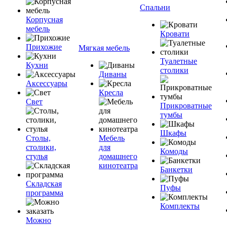
Спальни
Корпусная
мебель
Кровати
Прихожие
Мягкая мебель
Туалетные
Кухни
столики
Диваны
Аксессуары
Кресла
Свет
Прикроватные
тумбы
Шкафы
Столы,
Мебель
столики,
для
Комоды
стулья
домашнего
кинотеатра
Банкетки
Складская
Пуфы
программа
Комплекты
Можно