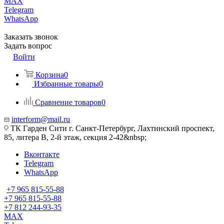
MAX
Telegram
WhatsApp
Заказать звонок
Задать вопрос
Войти
Корзина
0
Избранные товары
0
Сравнение товаров
0
interform@mail.ru
ТК Гарден Сити г. Санкт-Петербург, Лахтинский проспект,
85, литера В, 2-й этаж, секция 2-42&nbsp;
Вконтакте
Telegram
WhatsApp
+7 965 815-55-88
+7 965 815-55-88
+7 812 244-93-35
MAX