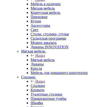
Мебель в наличии
Мягкая мебель
Корпусная мебель
Прихожие
Кухни
Аксессуары
Свет
Столы, столики, стулья
Складская программа
Можно заказать
Диваны INNOVATION
Мягкая мебель
Назад
Мягкая мебель
Диваны
Кресла
Мебель для домашнего кинотеатра
Спальни
Назад
Спальни
Кровати
Туалетные столики
Прикроватные тумбы
Шкафы