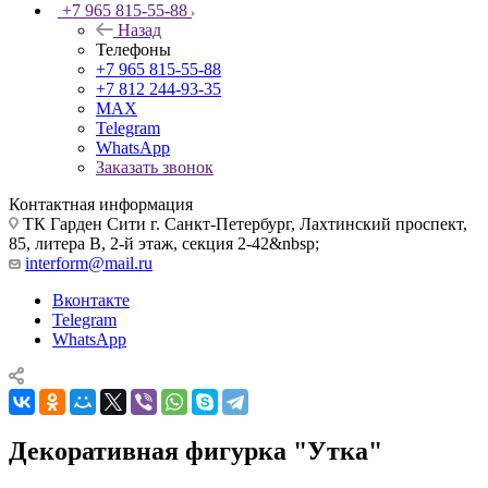
+7 965 815-55-88
Назад
Телефоны
+7 965 815-55-88
+7 812 244-93-35
MAX
Telegram
WhatsApp
Заказать звонок
Контактная информация
ТК Гарден Сити г. Санкт-Петербург, Лахтинский проспект,
85, литера В, 2-й этаж, секция 2-42&nbsp;
interform@mail.ru
Вконтакте
Telegram
WhatsApp
Декоративная фигурка "Утка"