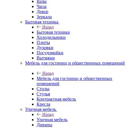
Вазы
Часы
Декор
Зеркала
Бытовая техника
Назад
Бытовая техника
Холодильники
Плиты
Духовки
Посудомойки
Вытяжки
Мебель для гостиниц и общественных помещений
Назад
Мебель для гостиниц и общественных
помещений
Столы
Стулья
Контрактная мебель
Кресла
Уличная мебель
Назад
Уличная мебель
Диваны