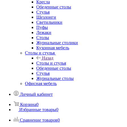
Кресла
Обеденные столы
Стулья
Шезлонги
Светильники
Пуфы
Лежаки
Столы
Журнальные столики
Кухонная мебель
Столы и стулья
Назад
Столы и стулья
Обеденные столы
Стулья
Журнальные столы
Офисная мебель
Личный кабинет
Корзина
0
Избранные товары
0
Сравнение товаров
0