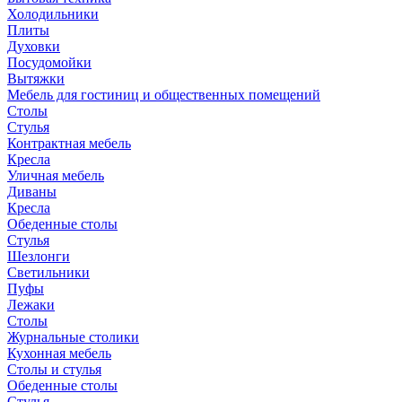
Холодильники
Плиты
Духовки
Посудомойки
Вытяжки
Мебель для гостиниц и общественных помещений
Столы
Стулья
Контрактная мебель
Кресла
Уличная мебель
Диваны
Кресла
Обеденные столы
Стулья
Шезлонги
Светильники
Пуфы
Лежаки
Столы
Журнальные столики
Кухонная мебель
Столы и стулья
Обеденные столы
Стулья