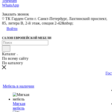
Telegram
WhatsApp
Заказать звонок
ТК Гарден Сити г. Санкт-Петербург, Лахтинский проспект,
85, литера В, 2-й этаж, секция 2-42&nbsp;
Войти
САЛОН ЕВРОПЕЙСКОЙ МЕБЕЛИ
Каталог
По всему сайту
По каталогу
Гос
Мебель в наличии
Мягкая
мебель