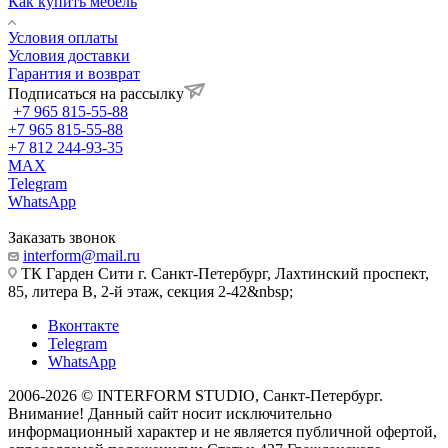
Как купить мебель
Условия оплаты
Условия доставки
Гарантия и возврат
Подписаться на рассылку
+7 965 815-55-88
+7 965 815-55-88
+7 812 244-93-35
MAX
Telegram
WhatsApp
Заказать звонок
interform@mail.ru
ТК Гарден Сити г. Санкт-Петербург, Лахтинский проспект,
85, литера В, 2-й этаж, секция 2-42&nbsp;
Вконтакте
Telegram
WhatsApp
2006-2026 © INTERFORM STUDIO
, Санкт-Петербург.
Внимание! Данный сайт носит исключительно
информационный характер и не является публичной офертой,