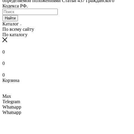
определяемой положениями Статьи 437 Гражданского
Кодекса РФ.
Найти
Каталог
По всему сайту
По каталогу
0
0
0
Корзина
Max
Telegram
Whatsapp
Whatsapp