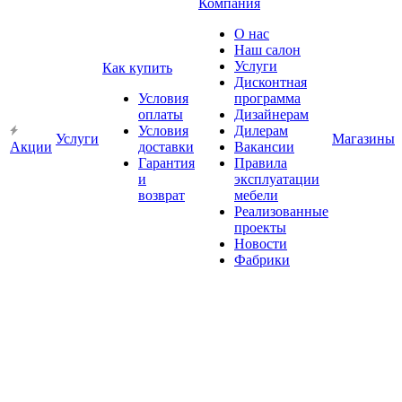
Компания
О нас
Наш салон
Услуги
Как купить
Дисконтная
Условия
программа
оплаты
Дизайнерам
Условия
Дилерам
Услуги
Магазины
Акции
доставки
Вакансии
Гарантия
Правила
и
эксплуатации
возврат
мебели
Реализованные
проекты
Новости
Фабрики