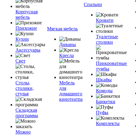
Спальни
Корпусная
мебель
Кровати
Прихожие
Мягкая мебель
Туалетные
Кухни
столики
Диваны
Аксессуары
Кресла
Свет
Прикроватные
тумбы
Шкафы
Столы,
Мебель
столики,
для
Комоды
стулья
домашнего
кинотеатра
Банкетки
Складская
Пуфы
программа
Комплекты
Можно