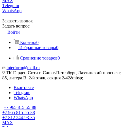
MAX
Telegram
WhatsApp
Заказать звонок
Задать вопрос
Войти
Корзина
0
Избранные товары
0
Сравнение товаров
0
interform@mail.ru
ТК Гарден Сити г. Санкт-Петербург, Лахтинский проспект,
85, литера В, 2-й этаж, секция 2-42&nbsp;
Вконтакте
Telegram
WhatsApp
+7 965 815-55-88
+7 965 815-55-88
+7 812 244-93-35
MAX