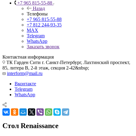
+7 965 815-55-88
Назад
Телефоны
+7 965 815-55-88
+7 812 244-93-35
MAX
Telegram
WhatsApp
Заказать звонок
Контактная информация
ТК Гарден Сити г. Санкт-Петербург, Лахтинский проспект,
85, литера В, 2-й этаж, секция 2-42&nbsp;
interform@mail.ru
Вконтакте
Telegram
WhatsApp
Стол Renaissance