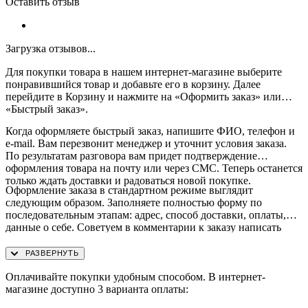
Оставить отзыв
Загрузка отзывов...
Для покупки товара в нашем интернет-магазине выберите
понравившийся товар и добавьте его в корзину. Далее
перейдите в Корзину и нажмите на «Оформить заказ» или
«Быстрый заказ».
Когда оформляете быстрый заказ, напишите ФИО, телефон и
e-mail. Вам перезвонит менеджер и уточнит условия заказа.
По результатам разговора вам придет подтверждение
оформления товара на почту или через СМС. Теперь останется
только ждать доставки и радоваться новой покупке.
Оформление заказа в стандартном режиме выглядит
следующим образом. Заполняете полностью форму по
последовательным этапам: адрес, способ доставки, оплаты,
данные о себе. Советуем в комментарии к заказу написать
информацию, которая поможет курьеру вас найти. Нажмите
кнопку «Оформить заказ».
Оплачивайте покупки удобным способом. В интернет-
магазине доступно 3 варианта оплаты: