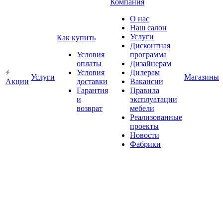
Компания
О нас
Наш салон
Услуги
Как купить
Дисконтная
Условия
программа
оплаты
Дизайнерам
Условия
Дилерам
Услуги
Магазины
Акции
доставки
Вакансии
Гарантия
Правила
и
эксплуатации
возврат
мебели
Реализованные
проекты
Новости
Фабрики