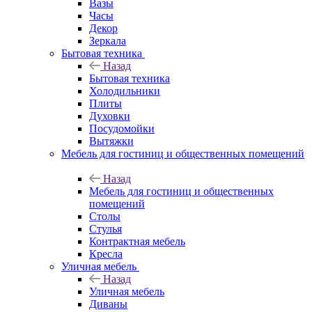
Вазы
Часы
Декор
Зеркала
Бытовая техника
Назад
Бытовая техника
Холодильники
Плиты
Духовки
Посудомойки
Вытяжки
Мебель для гостиниц и общественных помещений
Назад
Мебель для гостиниц и общественных
помещений
Столы
Стулья
Контрактная мебель
Кресла
Уличная мебель
Назад
Уличная мебель
Диваны