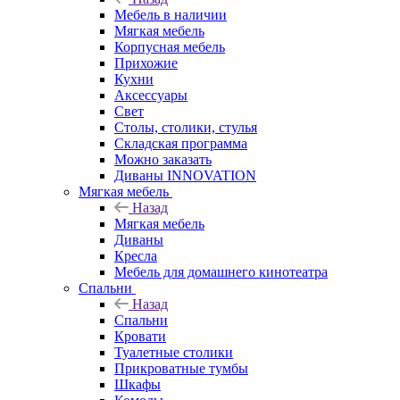
Мебель в наличии
Мягкая мебель
Корпусная мебель
Прихожие
Кухни
Аксессуары
Свет
Столы, столики, стулья
Складская программа
Можно заказать
Диваны INNOVATION
Мягкая мебель
Назад
Мягкая мебель
Диваны
Кресла
Мебель для домашнего кинотеатра
Спальни
Назад
Спальни
Кровати
Туалетные столики
Прикроватные тумбы
Шкафы