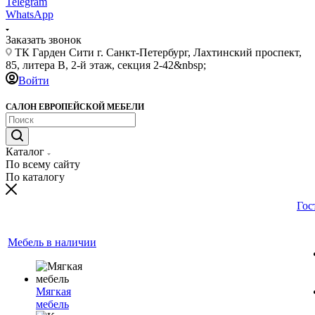
Telegram
WhatsApp
Заказать звонок
ТК Гарден Сити г. Санкт-Петербург, Лахтинский проспект,
85, литера В, 2-й этаж, секция 2-42&nbsp;
Войти
САЛОН ЕВРОПЕЙСКОЙ МЕБЕЛИ
Каталог
По всему сайту
По каталогу
Гос
Мебель в наличии
Мягкая
мебель