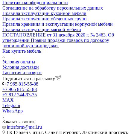
Политика конфиденциальности
Соглашение на обработку персональных данных
Правила эксплуатации кухонной мебели
Правила эксплуатации обеденных групп
Правила хранения и эксплуатации корпусной мебели
Правила эксплуатации мягкой мебели
ПОСТАНОВЛЕНИЕ от 31 декабря 2020 г. № 2463. Об
утверждении Правил продажи товаров по договору
розничной купли-продажи.
Как купить мебель
Условия оплаты
Условия доставки
Гарантия и возврат
Подписаться на рассылку
+7 965 815-55-88
+7 965 815-55-88
+7 812 244-93-35
MAX
Telegram
WhatsApp
Заказать звонок
interform@mail.ru
ТК Гарден Сити г. Санкт-Петербург, Лахтинский проспект,