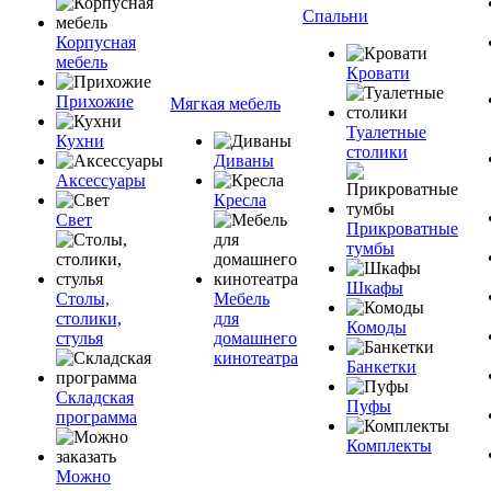
Спальни
Корпусная
мебель
Кровати
Прихожие
Мягкая мебель
Туалетные
Кухни
столики
Диваны
Аксессуары
Кресла
Свет
Прикроватные
тумбы
Шкафы
Столы,
Мебель
столики,
для
Комоды
стулья
домашнего
кинотеатра
Банкетки
Складская
Пуфы
программа
Комплекты
Можно