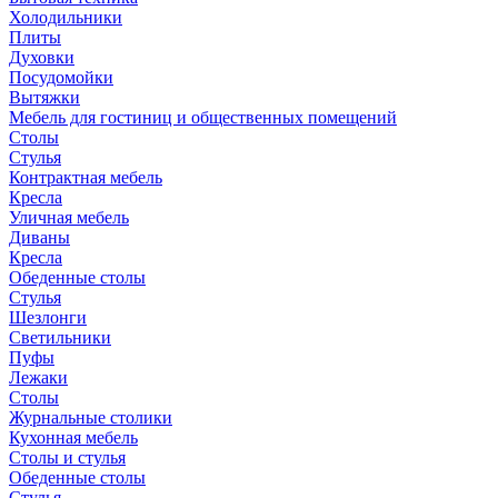
Холодильники
Плиты
Духовки
Посудомойки
Вытяжки
Мебель для гостиниц и общественных помещений
Столы
Стулья
Контрактная мебель
Кресла
Уличная мебель
Диваны
Кресла
Обеденные столы
Стулья
Шезлонги
Светильники
Пуфы
Лежаки
Столы
Журнальные столики
Кухонная мебель
Столы и стулья
Обеденные столы
Стулья