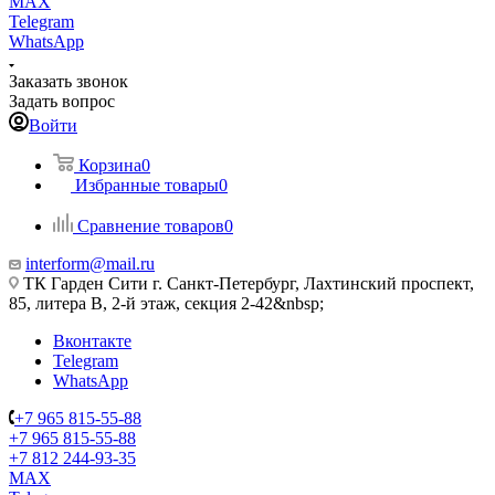
MAX
Telegram
WhatsApp
Заказать звонок
Задать вопрос
Войти
Корзина
0
Избранные товары
0
Сравнение товаров
0
interform@mail.ru
ТК Гарден Сити г. Санкт-Петербург, Лахтинский проспект,
85, литера В, 2-й этаж, секция 2-42&nbsp;
Вконтакте
Telegram
WhatsApp
+7 965 815-55-88
+7 965 815-55-88
+7 812 244-93-35
MAX