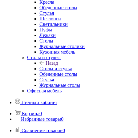
Кресла
Обеденные столы
Стулья
Шезлонги
Светильники
Пуфы
Лежаки
Столы
Журнальные столики
Кухонная мебель
Столы и стулья
Назад
Столы и стулья
Обеденные столы
Стулья
Журнальные столы
Офисная мебель
Личный кабинет
Корзина
0
Избранные товары
0
Сравнение товаров
0