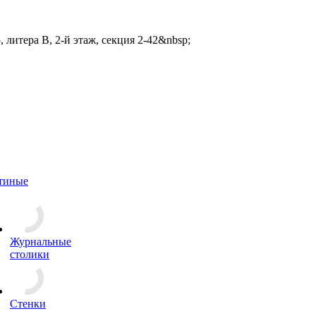
 литера В, 2-й этаж, секция 2-42&nbsp;
тиные
Журнальные
столики
Стенки