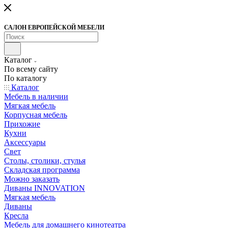
САЛОН ЕВРОПЕЙСКОЙ МЕБЕЛИ
Каталог
По всему сайту
По каталогу
Каталог
Мебель в наличии
Мягкая мебель
Корпусная мебель
Прихожие
Кухни
Аксессуары
Свет
Столы, столики, стулья
Складская программа
Можно заказать
Диваны INNOVATION
Мягкая мебель
Диваны
Кресла
Мебель для домашнего кинотеатра