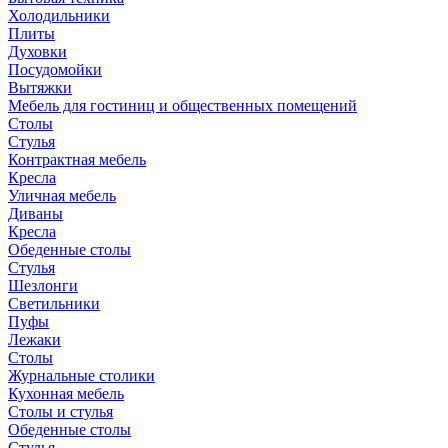
Холодильники
Плиты
Духовки
Посудомойки
Вытяжки
Мебель для гостиниц и общественных помещений
Столы
Стулья
Контрактная мебель
Кресла
Уличная мебель
Диваны
Кресла
Обеденные столы
Стулья
Шезлонги
Светильники
Пуфы
Лежаки
Столы
Журнальные столики
Кухонная мебель
Столы и стулья
Обеденные столы
Стулья