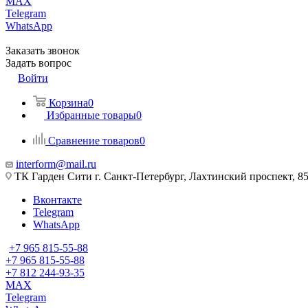
MAX
Telegram
WhatsApp
Заказать звонок
Задать вопрос
Войти
Корзина
0
Избранные товары
0
Сравнение товаров
0
interform@mail.ru
ТК Гарден Сити г. Санкт-Петербург, Лахтинский проспект, 85,
Вконтакте
Telegram
WhatsApp
+7 965 815-55-88
+7 965 815-55-88
+7 812 244-93-35
MAX
Telegram