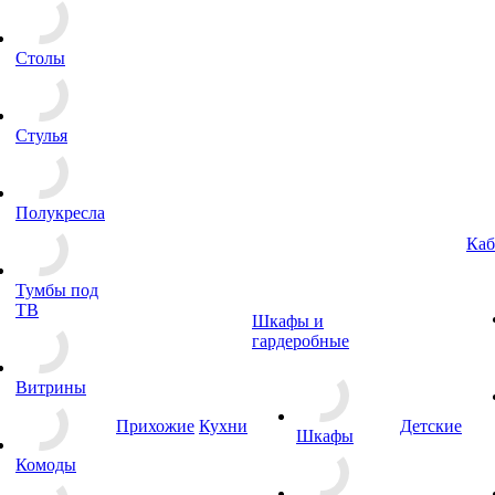
Столы
Стулья
Полукресла
Каб
Тумбы под
ТВ
Шкафы и
гардеробные
Витрины
Прихожие
Кухни
Детские
Шкафы
Комоды