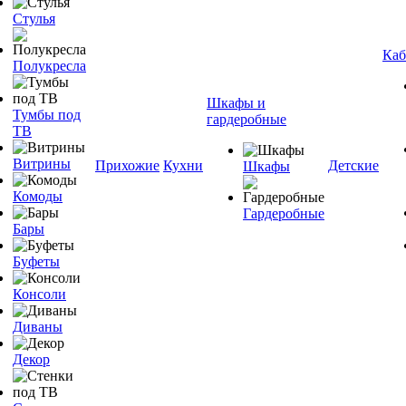
Стулья
Каб
Полукресла
Шкафы и
Тумбы под
гардеробные
ТВ
Витрины
Прихожие
Кухни
Детские
Шкафы
Комоды
Гардеробные
Бары
Буфеты
Консоли
Диваны
Декор