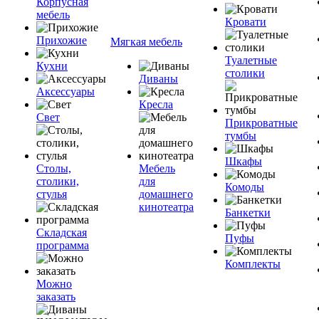
Корпусная
мебель
Кровати
Прихожие
Мягкая мебель
Туалетные
Кухни
столики
Диваны
Аксессуары
Кресла
Свет
Прикроватные
тумбы
Шкафы
Столы,
Мебель
столики,
для
Комоды
стулья
домашнего
кинотеатра
Банкетки
Складская
Пуфы
программа
Комплекты
Можно
заказать