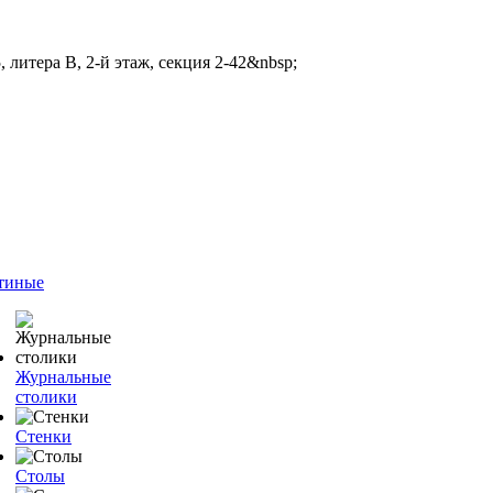
 литера В, 2-й этаж, секция 2-42&nbsp;
тиные
Журнальные
столики
Стенки
Столы