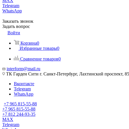
MAX
Telegram
WhatsApp
Заказать звонок
Задать вопрос
Войти
Корзина
0
Избранные товары
0
Сравнение товаров
0
interform@mail.ru
ТК Гарден Сити г. Санкт-Петербург, Лахтинский проспект, 85,
Вконтакте
Telegram
WhatsApp
+7 965 815-55-88
+7 965 815-55-88
+7 812 244-93-35
MAX
Telegram