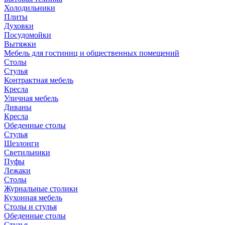
Холодильники
Плиты
Духовки
Посудомойки
Вытяжки
Мебель для гостиниц и общественных помещений
Столы
Стулья
Контрактная мебель
Кресла
Уличная мебель
Диваны
Кресла
Обеденные столы
Стулья
Шезлонги
Светильники
Пуфы
Лежаки
Столы
Журнальные столики
Кухонная мебель
Столы и стулья
Обеденные столы
Стулья