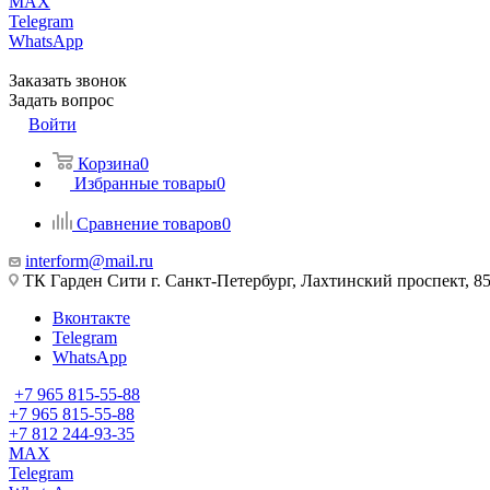
MAX
Telegram
WhatsApp
Заказать звонок
Задать вопрос
Войти
Корзина
0
Избранные товары
0
Сравнение товаров
0
interform@mail.ru
ТК Гарден Сити г. Санкт-Петербург, Лахтинский проспект, 85,
Вконтакте
Telegram
WhatsApp
+7 965 815-55-88
+7 965 815-55-88
+7 812 244-93-35
MAX
Telegram