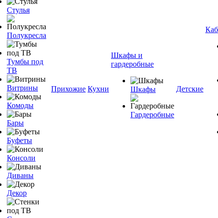
Стулья
Каб
Полукресла
Шкафы и
Тумбы под
гардеробные
ТВ
Витрины
Прихожие
Кухни
Детские
Шкафы
Комоды
Гардеробные
Бары
Буфеты
Консоли
Диваны
Декор