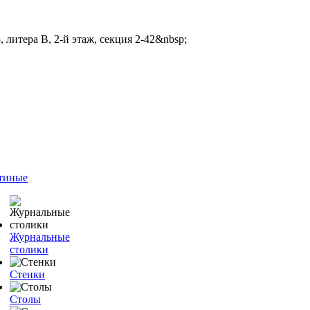
 литера В, 2-й этаж, секция 2-42&nbsp;
тиные
Журнальные
столики
Стенки
Столы