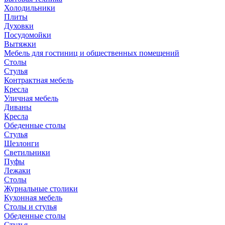
Холодильники
Плиты
Духовки
Посудомойки
Вытяжки
Мебель для гостиниц и общественных помещений
Столы
Стулья
Контрактная мебель
Кресла
Уличная мебель
Диваны
Кресла
Обеденные столы
Стулья
Шезлонги
Светильники
Пуфы
Лежаки
Столы
Журнальные столики
Кухонная мебель
Столы и стулья
Обеденные столы
Стулья