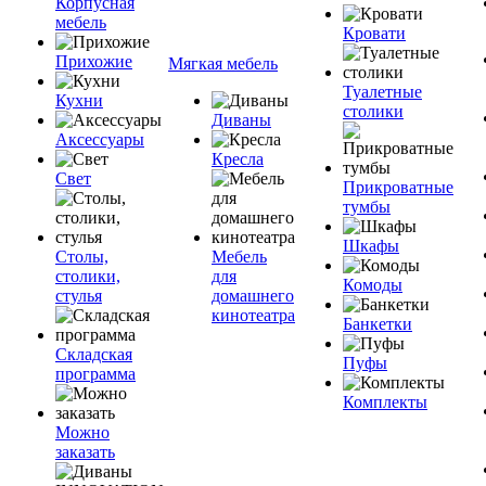
Корпусная
мебель
Кровати
Прихожие
Мягкая мебель
Туалетные
Кухни
столики
Диваны
Аксессуары
Кресла
Свет
Прикроватные
тумбы
Шкафы
Столы,
Мебель
столики,
для
Комоды
стулья
домашнего
кинотеатра
Банкетки
Складская
Пуфы
программа
Комплекты
Можно
заказать