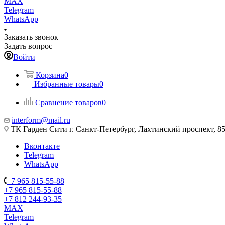
MAX
Telegram
WhatsApp
Заказать звонок
Задать вопрос
Войти
Корзина
0
Избранные товары
0
Сравнение товаров
0
interform@mail.ru
ТК Гарден Сити г. Санкт-Петербург, Лахтинский проспект, 85,
Вконтакте
Telegram
WhatsApp
+7 965 815-55-88
+7 965 815-55-88
+7 812 244-93-35
MAX
Telegram