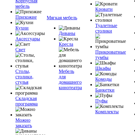
Корпусная
мебель
Кровати
Прихожие
Мягкая мебель
Туалетные
Кухни
столики
Диваны
Аксессуары
Кресла
Свет
Прикроватные
тумбы
Шкафы
Столы,
Мебель
столики,
для
Комоды
стулья
домашнего
кинотеатра
Банкетки
Складская
Пуфы
программа
Комплекты
Можно
заказать