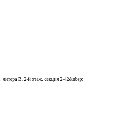
 литера В, 2-й этаж, секция 2-42&nbsp;