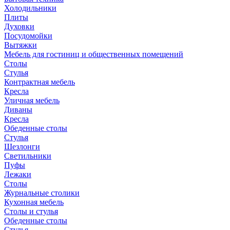
Холодильники
Плиты
Духовки
Посудомойки
Вытяжки
Мебель для гостиниц и общественных помещений
Столы
Стулья
Контрактная мебель
Кресла
Уличная мебель
Диваны
Кресла
Обеденные столы
Стулья
Шезлонги
Светильники
Пуфы
Лежаки
Столы
Журнальные столики
Кухонная мебель
Столы и стулья
Обеденные столы
Стулья