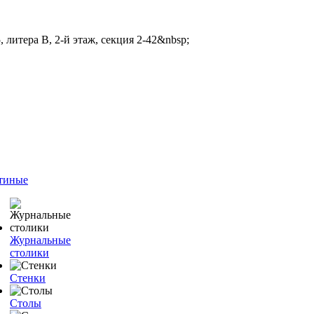
 литера В, 2-й этаж, секция 2-42&nbsp;
тиные
Журнальные
столики
Стенки
Столы