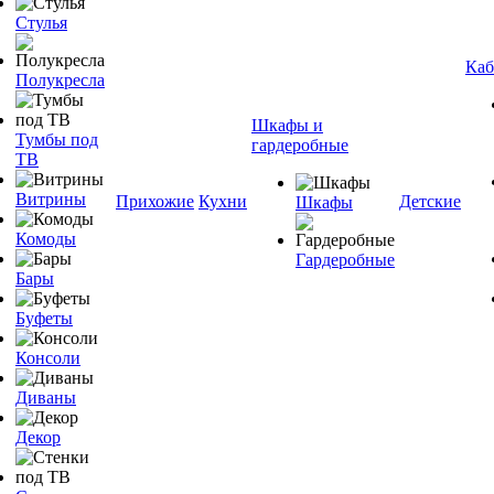
Стулья
Каб
Полукресла
Шкафы и
Тумбы под
гардеробные
ТВ
Витрины
Прихожие
Кухни
Детские
Шкафы
Комоды
Гардеробные
Бары
Буфеты
Консоли
Диваны
Декор