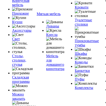
Корпусная
мебель
Кровати
Прихожие
Мягкая мебель
Туалетные
Кухни
столики
Диваны
Аксессуары
Кресла
Свет
Прикроватные
тумбы
Шкафы
Столы,
Мебель
столики,
для
Комоды
стулья
домашнего
кинотеатра
Банкетки
Складская
Пуфы
программа
Комплекты
Можно
заказать