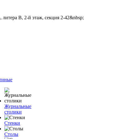
 литера В, 2-й этаж, секция 2-42&nbsp;
тиные
Журнальные
столики
Стенки
Столы