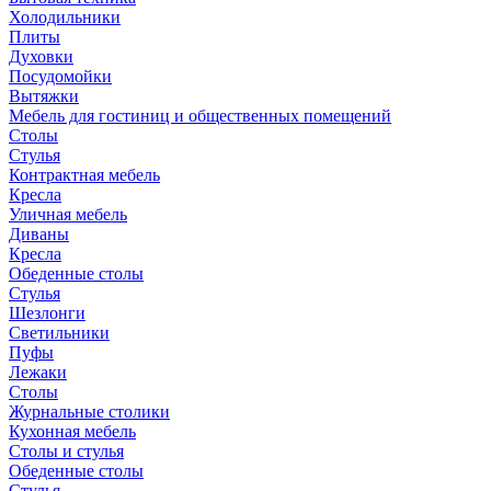
Холодильники
Плиты
Духовки
Посудомойки
Вытяжки
Мебель для гостиниц и общественных помещений
Столы
Стулья
Контрактная мебель
Кресла
Уличная мебель
Диваны
Кресла
Обеденные столы
Стулья
Шезлонги
Светильники
Пуфы
Лежаки
Столы
Журнальные столики
Кухонная мебель
Столы и стулья
Обеденные столы
Стулья