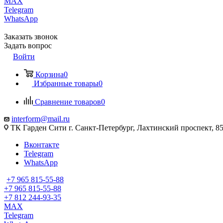
MAX
Telegram
WhatsApp
Заказать звонок
Задать вопрос
Войти
Корзина
0
Избранные товары
0
Сравнение товаров
0
interform@mail.ru
ТК Гарден Сити г. Санкт-Петербург, Лахтинский проспект, 85,
Вконтакте
Telegram
WhatsApp
+7 965 815-55-88
+7 965 815-55-88
+7 812 244-93-35
MAX
Telegram