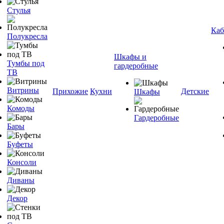
Стулья
Каб
Полукресла
Шкафы и
Тумбы под
гардеробные
ТВ
Витрины
Прихожие
Кухни
Детские
Шкафы
Комоды
Гардеробные
Бары
Буфеты
Консоли
Диваны
Декор