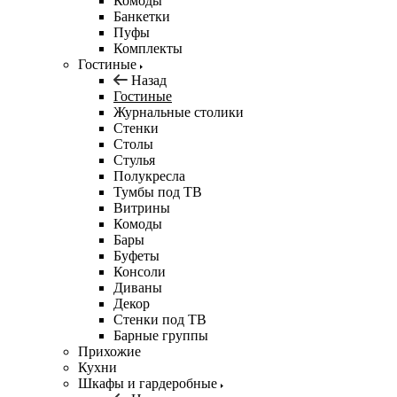
Комоды
Банкетки
Пуфы
Комплекты
Гостиные
Назад
Гостиные
Журнальные столики
Стенки
Столы
Стулья
Полукресла
Тумбы под ТВ
Витрины
Комоды
Бары
Буфеты
Консоли
Диваны
Декор
Стенки под ТВ
Барные группы
Прихожие
Кухни
Шкафы и гардеробные