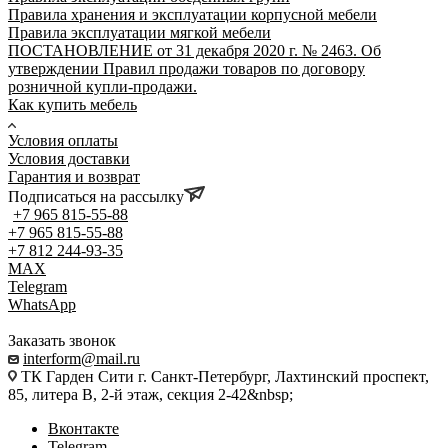
Правила хранения и эксплуатации корпусной мебели
Правила эксплуатации мягкой мебели
ПОСТАНОВЛЕНИЕ от 31 декабря 2020 г. № 2463. Об
утверждении Правил продажи товаров по договору
розничной купли-продажи.
Как купить мебель
Условия оплаты
Условия доставки
Гарантия и возврат
Подписаться на рассылку
+7 965 815-55-88
+7 965 815-55-88
+7 812 244-93-35
MAX
Telegram
WhatsApp
Заказать звонок
interform@mail.ru
ТК Гарден Сити г. Санкт-Петербург, Лахтинский проспект,
85, литера В, 2-й этаж, секция 2-42&nbsp;
Вконтакте
Telegram