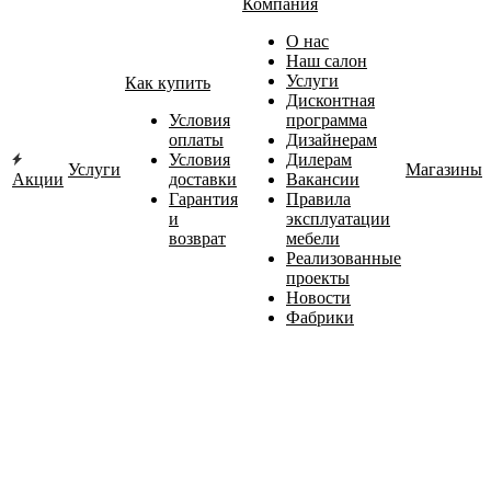
Компания
О нас
Наш салон
Услуги
Как купить
Дисконтная
Условия
программа
оплаты
Дизайнерам
Условия
Дилерам
Услуги
Магазины
Акции
доставки
Вакансии
Гарантия
Правила
и
эксплуатации
возврат
мебели
Реализованные
проекты
Новости
Фабрики