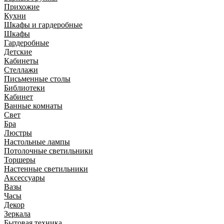
Прихожие
Кухни
Шкафы и гардеробные
Шкафы
Гардеробные
Детские
Кабинеты
Стеллажи
Письменные столы
Библиотеки
Кабинет
Ванные комнаты
Свет
Бра
Люстры
Настольные лампы
Потолочные светильники
Торшеры
Настенные светильники
Аксессуары
Вазы
Часы
Декор
Зеркала
Бытовая техника