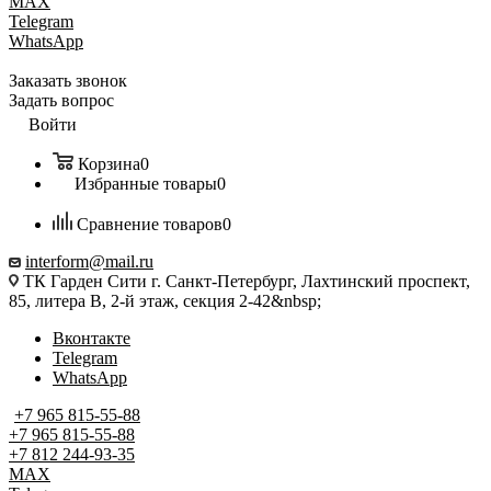
MAX
Telegram
WhatsApp
Заказать звонок
Задать вопрос
Войти
Корзина
0
Избранные товары
0
Сравнение товаров
0
interform@mail.ru
ТК Гарден Сити г. Санкт-Петербург, Лахтинский проспект,
85, литера В, 2-й этаж, секция 2-42&nbsp;
Вконтакте
Telegram
WhatsApp
+7 965 815-55-88
+7 965 815-55-88
+7 812 244-93-35
MAX