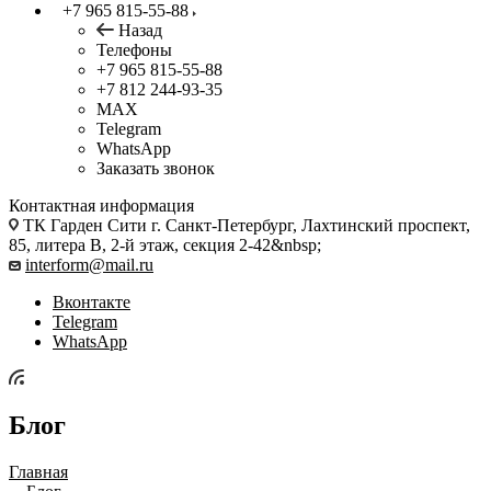
+7 965 815-55-88
Назад
Телефоны
+7 965 815-55-88
+7 812 244-93-35
MAX
Telegram
WhatsApp
Заказать звонок
Контактная информация
ТК Гарден Сити г. Санкт-Петербург, Лахтинский проспект,
85, литера В, 2-й этаж, секция 2-42&nbsp;
interform@mail.ru
Вконтакте
Telegram
WhatsApp
Блог
Главная