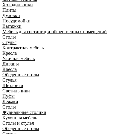
Холодильники
Плиты
Духовки
Посудомойки
Вытяжки
Мебель для гостиниц и общественных помещений
Столы
Стулья
Контрактная мебель
Кресла
Уличная мебель
Диваны
Кресла
Обеденные столы
Стулья
Шезлонги
Светильники
Пуфы
Лежаки
Столы
Журнальные столики
Кухонная мебель
Столы и стулья
Обеденные столы
Стулья