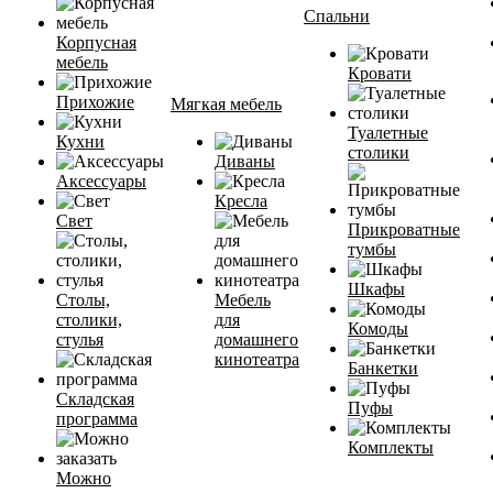
Спальни
Корпусная
мебель
Кровати
Прихожие
Мягкая мебель
Туалетные
Кухни
столики
Диваны
Аксессуары
Кресла
Свет
Прикроватные
тумбы
Шкафы
Столы,
Мебель
столики,
для
Комоды
стулья
домашнего
кинотеатра
Банкетки
Складская
Пуфы
программа
Комплекты
Можно