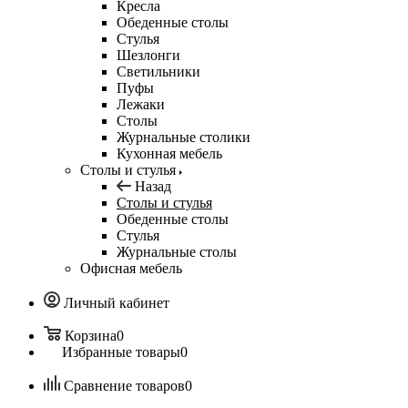
Кресла
Обеденные столы
Стулья
Шезлонги
Светильники
Пуфы
Лежаки
Столы
Журнальные столики
Кухонная мебель
Столы и стулья
Назад
Столы и стулья
Обеденные столы
Стулья
Журнальные столы
Офисная мебель
Личный кабинет
Корзина
0
Избранные товары
0
Сравнение товаров
0