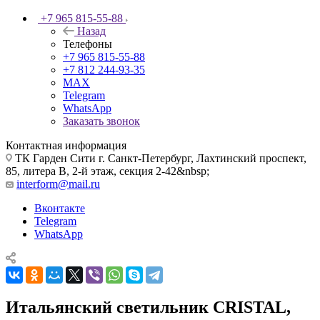
+7 965 815-55-88
Назад
Телефоны
+7 965 815-55-88
+7 812 244-93-35
MAX
Telegram
WhatsApp
Заказать звонок
Контактная информация
ТК Гарден Сити г. Санкт-Петербург, Лахтинский проспект,
85, литера В, 2-й этаж, секция 2-42&nbsp;
interform@mail.ru
Вконтакте
Telegram
WhatsApp
Итальянский светильник CRISTAL,