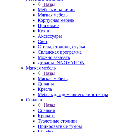
Назад
Мебель в наличии
Мягкая мебель
Корпусная мебель
Прихожие
Кухни
Аксессуары
Свет
Столы, столики, стулья
Складская программа
Можно заказать
Диваны INNOVATION
Мягкая мебель
Назад
Мягкая мебель
Диваны
Кресла
Мебель для домашнего кинотеатра
Спальни
Назад
Спальни
Кровати
Туалетные столики
Прикроватные тумбы
Шкафы