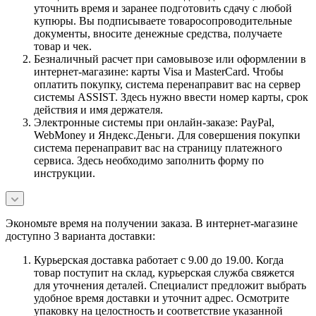
уточнить время и заранее подготовить сдачу с любой
купюры. Вы подписываете товаросопроводительные
документы, вносите денежные средства, получаете
товар и чек.
Безналичный расчет при самовывозе или оформлении в
интернет-магазине: карты Visa и MasterCard. Чтобы
оплатить покупку, система перенаправит вас на сервер
системы ASSIST. Здесь нужно ввести номер карты, срок
действия и имя держателя.
Электронные системы при онлайн-заказе: PayPal,
WebMoney и Яндекс.Деньги. Для совершения покупки
система перенаправит вас на страницу платежного
сервиса. Здесь необходимо заполнить форму по
инструкции.
Экономьте время на получении заказа. В интернет-магазине
доступно 3 варианта доставки:
Курьерская доставка работает с 9.00 до 19.00. Когда
товар поступит на склад, курьерская служба свяжется
для уточнения деталей. Специалист предложит выбрать
удобное время доставки и уточнит адрес. Осмотрите
упаковку на целостность и соответствие указанной