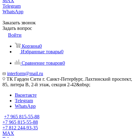
MAX
Telegram
WhatsApp
Заказать звонок
Задать вопрос
Войти
Корзина
0
Избранные товары
0
Сравнение товаров
0
interform@mail.ru
ТК Гарден Сити г. Санкт-Петербург, Лахтинский проспект,
85, литера В, 2-й этаж, секция 2-42&nbsp;
Вконтакте
Telegram
WhatsApp
+7 965 815-55-88
+7 965 815-55-88
+7 812 244-93-35
MAX