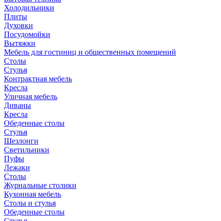
Холодильники
Плиты
Духовки
Посудомойки
Вытяжки
Мебель для гостиниц и общественных помещений
Столы
Стулья
Контрактная мебель
Кресла
Уличная мебель
Диваны
Кресла
Обеденные столы
Стулья
Шезлонги
Светильники
Пуфы
Лежаки
Столы
Журнальные столики
Кухонная мебель
Столы и стулья
Обеденные столы
Стулья