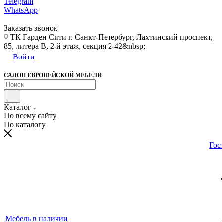
Telegram
WhatsApp
Заказать звонок
ТК Гарден Сити г. Санкт-Петербург, Лахтинский проспект,
85, литера В, 2-й этаж, секция 2-42&nbsp;
Войти
САЛОН ЕВРОПЕЙСКОЙ МЕБЕЛИ
Каталог
По всему сайту
По каталогу
Гос
Мебель в наличии