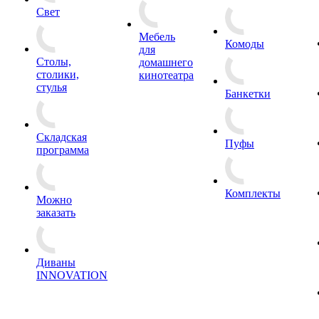
Свет
Мебель
Комоды
для
Столы,
домашнего
столики,
кинотеатра
стулья
Банкетки
Складская
Пуфы
программа
Комплекты
Можно
заказать
Диваны
INNOVATION