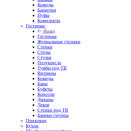
Комоды
Банкетки
Пуфы
Комплекты
Гостиные
Назад
Гостиные
Журнальные столики
Стенки
Столы
Стулья
Полукресла
Тумбы под ТВ
Витрины
Комоды
Бары
Буфеты
Консоли
Диваны
Декор
Стенки под ТВ
Барные группы
Прихожие
Кухни