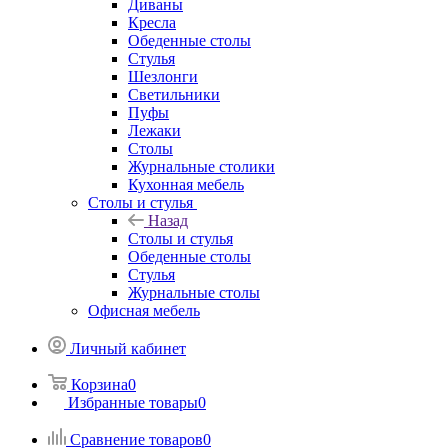
Диваны
Кресла
Обеденные столы
Стулья
Шезлонги
Светильники
Пуфы
Лежаки
Столы
Журнальные столики
Кухонная мебель
Столы и стулья
Назад
Столы и стулья
Обеденные столы
Стулья
Журнальные столы
Офисная мебель
Личный кабинет
Корзина
0
Избранные товары
0
Сравнение товаров
0