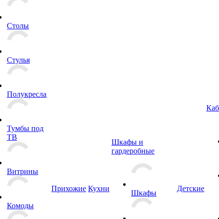
Столы
Стулья
Полукресла
Каб
Тумбы под
ТВ
Шкафы и
гардеробные
Витрины
Прихожие
Кухни
Детские
Шкафы
Комоды