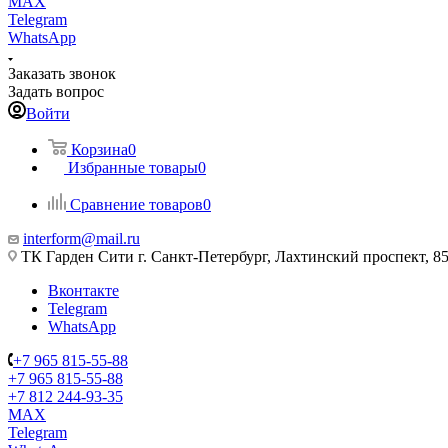
MAX
Telegram
WhatsApp
Заказать звонок
Задать вопрос
Войти
Корзина
0
Избранные товары
0
Сравнение товаров
0
interform@mail.ru
ТК Гарден Сити г. Санкт-Петербург, Лахтинский проспект, 85,
Вконтакте
Telegram
WhatsApp
+7 965 815-55-88
+7 965 815-55-88
+7 812 244-93-35
MAX
Telegram