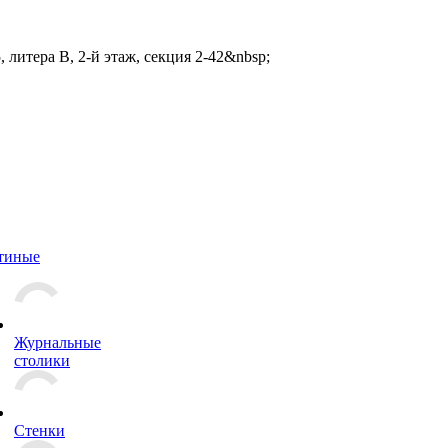
 литера В, 2-й этаж, секция 2-42&nbsp;
тиные
Журнальные
столики
Стенки