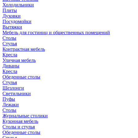
Холодильники
Плиты
Духовки
Посудомойки
Вытяжки
Мебель для гостиниц и общественных помещений
Столы
Стулья
Контрактная мебель
Кресла
Уличная мебель
Диваны
Кресла
Обеденные столы
Стулья
Шезлонги
Светильники
Пуфы
Лежаки
Столы
Журнальные столики
Кухонная мебель
Столы и стулья
Обеденные столы
Стулья