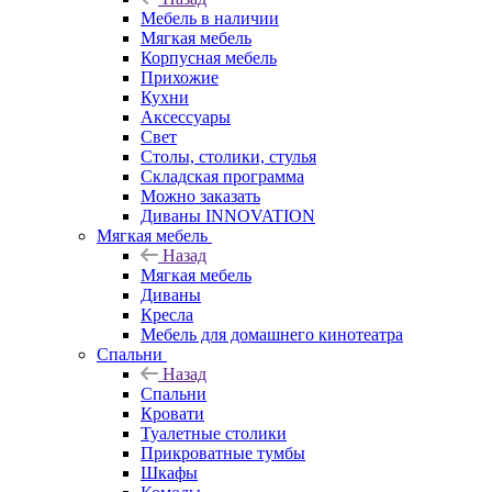
Мебель в наличии
Мягкая мебель
Корпусная мебель
Прихожие
Кухни
Аксессуары
Свет
Столы, столики, стулья
Складская программа
Можно заказать
Диваны INNOVATION
Мягкая мебель
Назад
Мягкая мебель
Диваны
Кресла
Мебель для домашнего кинотеатра
Спальни
Назад
Спальни
Кровати
Туалетные столики
Прикроватные тумбы
Шкафы