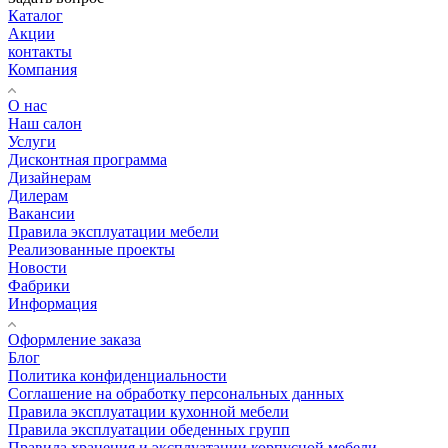
Каталог
Акции
контакты
Компания
О нас
Наш салон
Услуги
Дисконтная программа
Дизайнерам
Дилерам
Вакансии
Правила эксплуатации мебели
Реализованные проекты
Новости
Фабрики
Информация
Оформление заказа
Блог
Политика конфиденциальности
Соглашение на обработку персональных данных
Правила эксплуатации кухонной мебели
Правила эксплуатации обеденных групп
Правила хранения и эксплуатации корпусной мебели