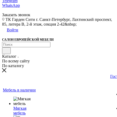
Telegram
WhatsApp
Заказать звонок
ТК Гарден Сити г. Санкт-Петербург, Лахтинский проспект,
85, литера В, 2-й этаж, секция 2-42&nbsp;
Войти
САЛОН ЕВРОПЕЙСКОЙ МЕБЕЛИ
Каталог
По всему сайту
По каталогу
Гос
Мебель в наличии
Мягкая
мебель