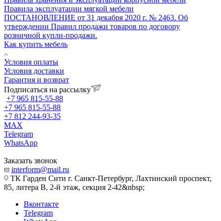
Правила эксплуатации мягкой мебели
ПОСТАНОВЛЕНИЕ от 31 декабря 2020 г. № 2463. Об
утверждении Правил продажи товаров по договору
розничной купли-продажи.
Как купить мебель
Условия оплаты
Условия доставки
Гарантия и возврат
Подписаться на рассылку
+7 965 815-55-88
+7 965 815-55-88
+7 812 244-93-35
MAX
Telegram
WhatsApp
Заказать звонок
interform@mail.ru
ТК Гарден Сити г. Санкт-Петербург, Лахтинский проспект,
85, литера В, 2-й этаж, секция 2-42&nbsp;
Вконтакте
Telegram