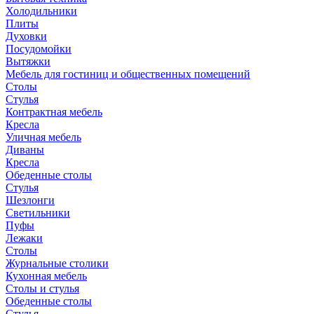
Холодильники
Плиты
Духовки
Посудомойки
Вытяжки
Мебель для гостиниц и общественных помещений
Столы
Стулья
Контрактная мебель
Кресла
Уличная мебель
Диваны
Кресла
Обеденные столы
Стулья
Шезлонги
Светильники
Пуфы
Лежаки
Столы
Журнальные столики
Кухонная мебель
Столы и стулья
Обеденные столы
Стулья