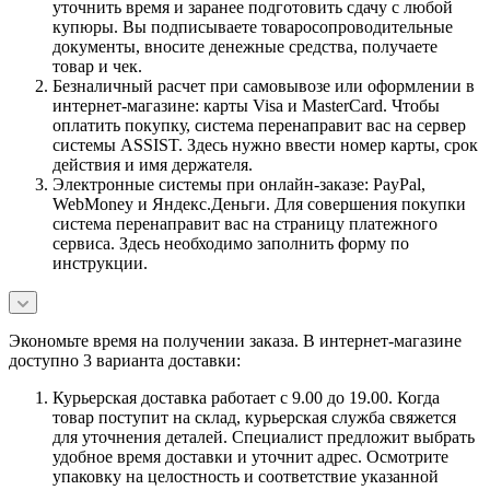
уточнить время и заранее подготовить сдачу с любой
купюры. Вы подписываете товаросопроводительные
документы, вносите денежные средства, получаете
товар и чек.
Безналичный расчет при самовывозе или оформлении в
интернет-магазине: карты Visa и MasterCard. Чтобы
оплатить покупку, система перенаправит вас на сервер
системы ASSIST. Здесь нужно ввести номер карты, срок
действия и имя держателя.
Электронные системы при онлайн-заказе: PayPal,
WebMoney и Яндекс.Деньги. Для совершения покупки
система перенаправит вас на страницу платежного
сервиса. Здесь необходимо заполнить форму по
инструкции.
Экономьте время на получении заказа. В интернет-магазине
доступно 3 варианта доставки:
Курьерская доставка работает с 9.00 до 19.00. Когда
товар поступит на склад, курьерская служба свяжется
для уточнения деталей. Специалист предложит выбрать
удобное время доставки и уточнит адрес. Осмотрите
упаковку на целостность и соответствие указанной