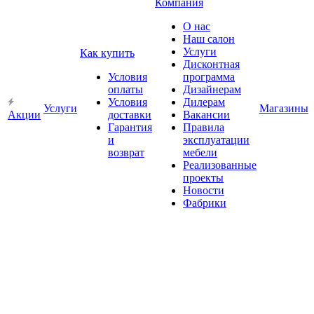
Компания
О нас
Наш салон
Услуги
Как купить
Дисконтная
Условия
программа
оплаты
Дизайнерам
Условия
Дилерам
Услуги
Магазины
Акции
доставки
Вакансии
Гарантия
Правила
и
эксплуатации
возврат
мебели
Реализованные
проекты
Новости
Фабрики