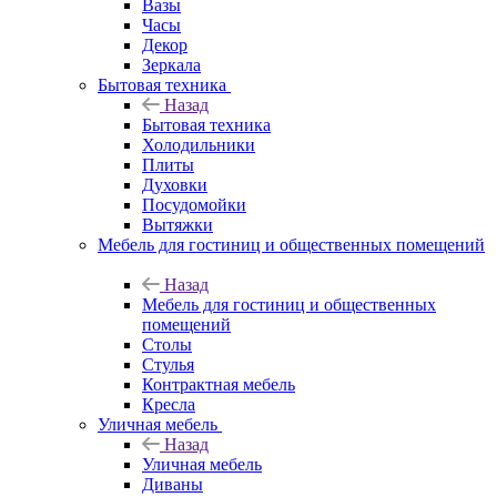
Вазы
Часы
Декор
Зеркала
Бытовая техника
Назад
Бытовая техника
Холодильники
Плиты
Духовки
Посудомойки
Вытяжки
Мебель для гостиниц и общественных помещений
Назад
Мебель для гостиниц и общественных
помещений
Столы
Стулья
Контрактная мебель
Кресла
Уличная мебель
Назад
Уличная мебель
Диваны