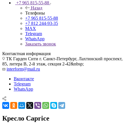
+7 965 815-55-88
Назад
Телефоны
+7 965 815-55-88
+7 812 244-93-35
MAX
Telegram
WhatsApp
Заказать звонок
Контактная информация
ТК Гарден Сити г. Санкт-Петербург, Лахтинский проспект,
85, литера В, 2-й этаж, секция 2-42&nbsp;
interform@mail.ru
Вконтакте
Telegram
WhatsApp
Кресло Caprice