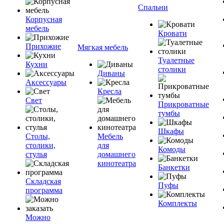
Спальни
Корпусная
мебель
Кровати
Прихожие
Мягкая мебель
Туалетные
Кухни
столики
Диваны
Аксессуары
Кресла
Свет
Прикроватные
тумбы
Шкафы
Столы,
Мебель
столики,
для
Комоды
стулья
домашнего
кинотеатра
Банкетки
Складская
Пуфы
программа
Комплекты
Можно