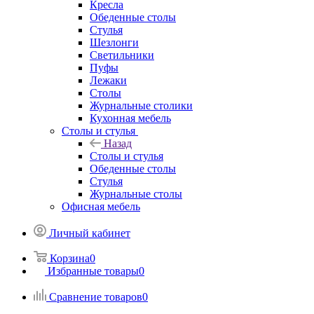
Кресла
Обеденные столы
Стулья
Шезлонги
Светильники
Пуфы
Лежаки
Столы
Журнальные столики
Кухонная мебель
Столы и стулья
Назад
Столы и стулья
Обеденные столы
Стулья
Журнальные столы
Офисная мебель
Личный кабинет
Корзина
0
Избранные товары
0
Сравнение товаров
0