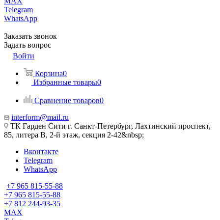
MAX
Telegram
WhatsApp
Заказать звонок
Задать вопрос
Войти
Корзина
0
Избранные товары
0
Сравнение товаров
0
interform@mail.ru
ТК Гарден Сити г. Санкт-Петербург, Лахтинский проспект,
85, литера В, 2-й этаж, секция 2-42&nbsp;
Вконтакте
Telegram
WhatsApp
+7 965 815-55-88
+7 965 815-55-88
+7 812 244-93-35
MAX