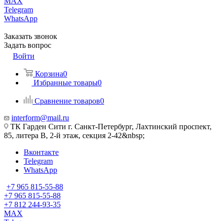
MAX
Telegram
WhatsApp
Заказать звонок
Задать вопрос
Войти
Корзина
0
Избранные товары
0
Сравнение товаров
0
interform@mail.ru
ТК Гарден Сити г. Санкт-Петербург, Лахтинский проспект,
85, литера В, 2-й этаж, секция 2-42&nbsp;
Вконтакте
Telegram
WhatsApp
+7 965 815-55-88
+7 965 815-55-88
+7 812 244-93-35
MAX