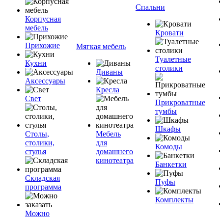
Спальни
Корпусная
мебель
Кровати
Прихожие
Мягкая мебель
Туалетные
Кухни
столики
Диваны
Аксессуары
Кресла
Свет
Прикроватные
тумбы
Шкафы
Столы,
Мебель
столики,
для
Комоды
стулья
домашнего
кинотеатра
Банкетки
Складская
Пуфы
программа
Комплекты
Можно