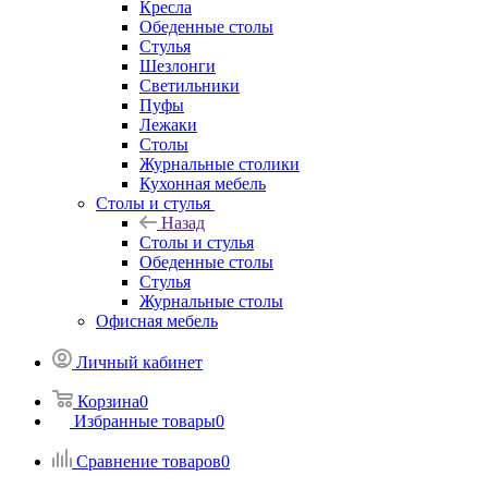
Кресла
Обеденные столы
Стулья
Шезлонги
Светильники
Пуфы
Лежаки
Столы
Журнальные столики
Кухонная мебель
Столы и стулья
Назад
Столы и стулья
Обеденные столы
Стулья
Журнальные столы
Офисная мебель
Личный кабинет
Корзина
0
Избранные товары
0
Сравнение товаров
0