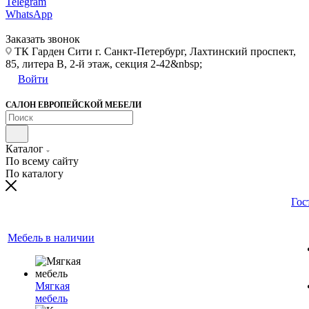
Telegram
WhatsApp
Заказать звонок
ТК Гарден Сити г. Санкт-Петербург, Лахтинский проспект,
85, литера В, 2-й этаж, секция 2-42&nbsp;
Войти
САЛОН ЕВРОПЕЙСКОЙ МЕБЕЛИ
Каталог
По всему сайту
По каталогу
Гос
Мебель в наличии
Мягкая
мебель