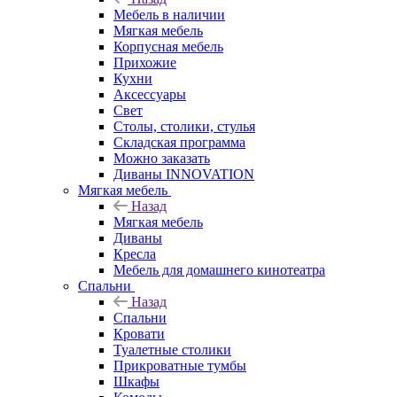
Мебель в наличии
Мягкая мебель
Корпусная мебель
Прихожие
Кухни
Аксессуары
Свет
Столы, столики, стулья
Складская программа
Можно заказать
Диваны INNOVATION
Мягкая мебель
Назад
Мягкая мебель
Диваны
Кресла
Мебель для домашнего кинотеатра
Спальни
Назад
Спальни
Кровати
Туалетные столики
Прикроватные тумбы
Шкафы