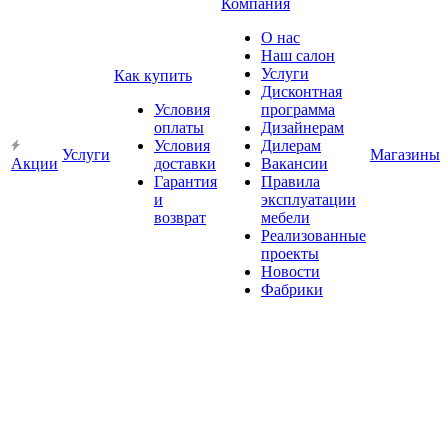
Компания
О нас
Наш салон
Услуги
Как купить
Дисконтная
Условия
программа
оплаты
Дизайнерам
Условия
Дилерам
Услуги
Магазины
Акции
доставки
Вакансии
Гарантия
Правила
и
эксплуатации
возврат
мебели
Реализованные
проекты
Новости
Фабрики