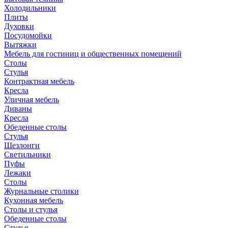
Холодильники
Плиты
Духовки
Посудомойки
Вытяжки
Мебель для гостиниц и общественных помещений
Столы
Стулья
Контрактная мебель
Кресла
Уличная мебель
Диваны
Кресла
Обеденные столы
Стулья
Шезлонги
Светильники
Пуфы
Лежаки
Столы
Журнальные столики
Кухонная мебель
Столы и стулья
Обеденные столы
Стулья