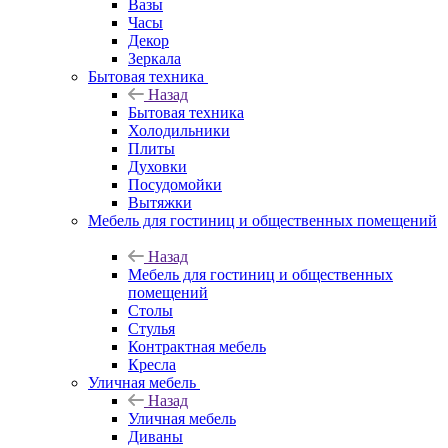
Вазы
Часы
Декор
Зеркала
Бытовая техника
Назад
Бытовая техника
Холодильники
Плиты
Духовки
Посудомойки
Вытяжки
Мебель для гостиниц и общественных помещений
Назад
Мебель для гостиниц и общественных
помещений
Столы
Стулья
Контрактная мебель
Кресла
Уличная мебель
Назад
Уличная мебель
Диваны