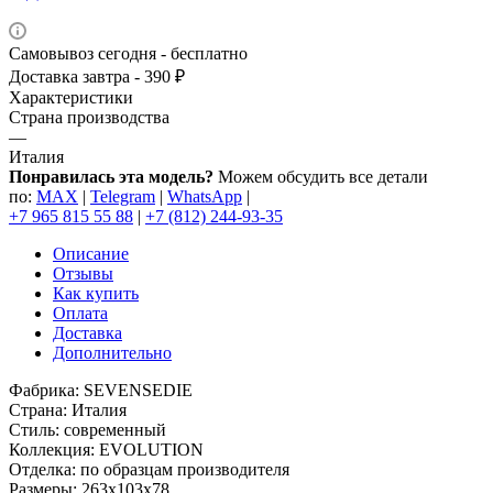
Самовывоз сегодня - бесплатно
Доставка завтра - 390 ₽
Характеристики
Страна производства
—
Италия
Понравилась эта модель?
Можем обсудить все детали
по:
MAX
|
Telegram
|
WhatsApp
|
+7 965 815 55 88
|
+7 (812) 244-93-35
Описание
Отзывы
Как купить
Оплата
Доставка
Дополнительно
Фабрика: SEVENSEDIE
Страна: Италия
Стиль: современный
Коллекция: EVOLUTION
Отделка: по образцам производителя
Размеры: 263x103x78