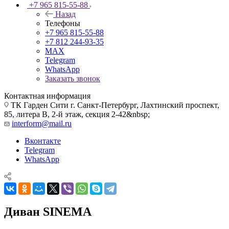
+7 965 815-55-88
Назад
Телефоны
+7 965 815-55-88
+7 812 244-93-35
MAX
Telegram
WhatsApp
Заказать звонок
Контактная информация
ТК Гарден Сити г. Санкт-Петербург, Лахтинский проспект,
85, литера В, 2-й этаж, секция 2-42&nbsp;
interform@mail.ru
Вконтакте
Telegram
WhatsApp
Диван SINEMA