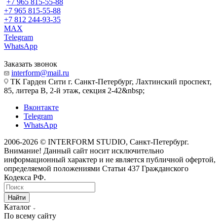
+7 965 815-55-88
+7 965 815-55-88
+7 812 244-93-35
MAX
Telegram
WhatsApp
Заказать звонок
interform@mail.ru
ТК Гарден Сити г. Санкт-Петербург, Лахтинский проспект,
85, литера В, 2-й этаж, секция 2-42&nbsp;
Вконтакте
Telegram
WhatsApp
2006-2026 © INTERFORM STUDIO
, Санкт-Петербург.
Внимание! Данный сайт носит исключительно
информационный характер и не является публичной офертой,
определяемой положениями Статьи 437 Гражданского
Кодекса РФ.
Найти
Каталог
По всему сайту