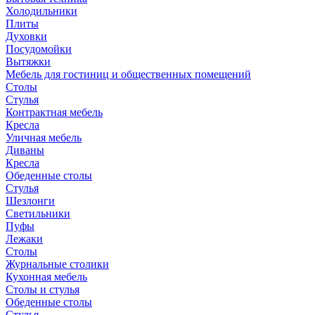
Холодильники
Плиты
Духовки
Посудомойки
Вытяжки
Мебель для гостиниц и общественных помещений
Столы
Стулья
Контрактная мебель
Кресла
Уличная мебель
Диваны
Кресла
Обеденные столы
Стулья
Шезлонги
Светильники
Пуфы
Лежаки
Столы
Журнальные столики
Кухонная мебель
Столы и стулья
Обеденные столы
Стулья