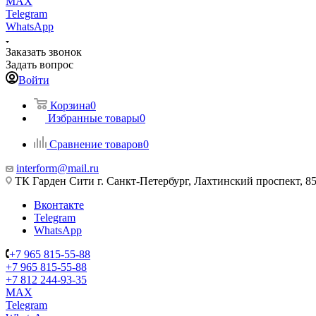
MAX
Telegram
WhatsApp
Заказать звонок
Задать вопрос
Войти
Корзина
0
Избранные товары
0
Сравнение товаров
0
interform@mail.ru
ТК Гарден Сити г. Санкт-Петербург, Лахтинский проспект, 85,
Вконтакте
Telegram
WhatsApp
+7 965 815-55-88
+7 965 815-55-88
+7 812 244-93-35
MAX
Telegram