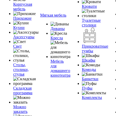
Корпусная
Кровати
мебель
Мягкая мебель
Прихожие
Туалетные
столики
Кухни
Диваны
Аксессуары
Кресла
Свет
Прикроватные
тумбы
Шкафы
Мебель
Столы,
для
столики,
Комоды
домашнего
стулья
кинотеатра
Банкетки
Складская
Пуфы
программа
Комплекты
Можно
заказать