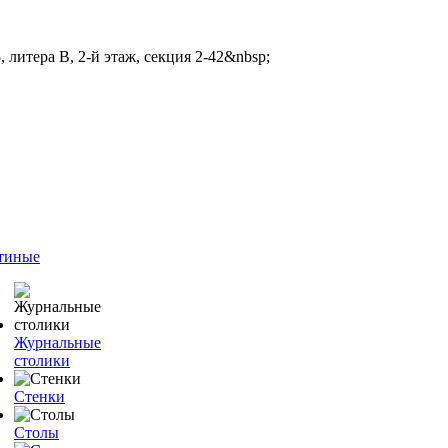
 литера В, 2-й этаж, секция 2-42&nbsp;
тиные
Журнальные
столики
Стенки
Столы