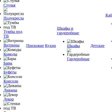
Стулья
Каб
Полукресла
Шкафы и
Тумбы под
гардеробные
ТВ
Витрины
Прихожие
Кухни
Детские
Шкафы
Комоды
Гардеробные
Бары
Буфеты
Консоли
Диваны
Декор