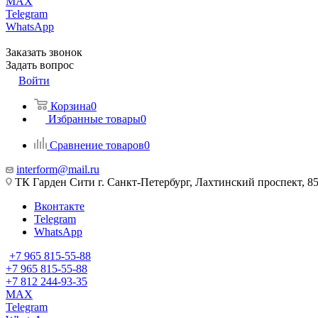
MAX
Telegram
WhatsApp
Заказать звонок
Задать вопрос
Войти
Корзина
0
Избранные товары
0
Сравнение товаров
0
interform@mail.ru
ТК Гарден Сити г. Санкт-Петербург, Лахтинский проспект, 85,
Вконтакте
Telegram
WhatsApp
+7 965 815-55-88
+7 965 815-55-88
+7 812 244-93-35
MAX
Telegram