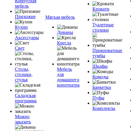
Корпусная
мебель
Кровати
Прихожие
Мягкая мебель
Туалетные
Кухни
столики
Диваны
Аксессуары
Кресла
Свет
Прикроватные
тумбы
Шкафы
Столы,
Мебель
столики,
для
Комоды
стулья
домашнего
кинотеатра
Банкетки
Складская
Пуфы
программа
Комплекты
Можно
заказать