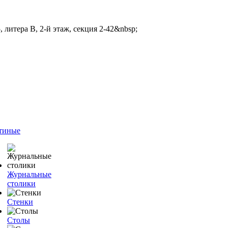
 литера В, 2-й этаж, секция 2-42&nbsp;
тиные
Журнальные
столики
Стенки
Столы