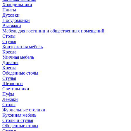
Холодильники
Плиты
Духовки
Посудомойки
Вытяжки
Мебель для гостиниц и общественных помещений
Столы
Стулья
Контрактная мебель
Кресла
Уличная мебель
Диваны
Кресла
Обеденные столы
Стулья
Шезлонги
Светильники
Пуфы
Лежаки
Столы
Журнальные столики
Кухонная мебель
Столы и стулья
Обеденные столы
Стулья