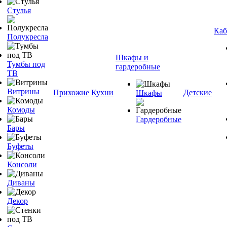
Стулья
Каб
Полукресла
Шкафы и
Тумбы под
гардеробные
ТВ
Витрины
Прихожие
Кухни
Детские
Шкафы
Комоды
Гардеробные
Бары
Буфеты
Консоли
Диваны
Декор