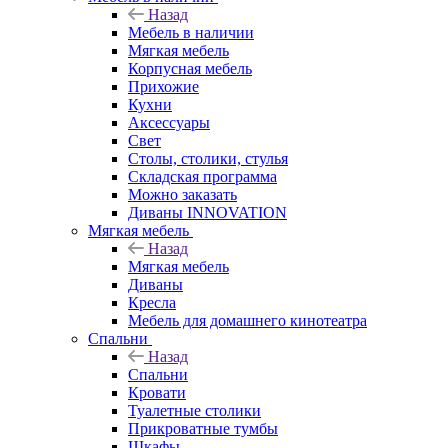
Назад
Мебель в наличии
Мягкая мебель
Корпусная мебель
Прихожие
Кухни
Аксессуары
Свет
Столы, столики, стулья
Складская программа
Можно заказать
Диваны INNOVATION
Мягкая мебель
Назад
Мягкая мебель
Диваны
Кресла
Мебель для домашнего кинотеатра
Спальни
Назад
Спальни
Кровати
Туалетные столики
Прикроватные тумбы
Шкафы