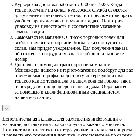
Курьерская доставка работает с 9.00 до 19.00. Когда
товар поступит на склад, курьерская служба свяжется
для уточнения деталей. Специалист предложит выбрать
удобное время доставки и уточнит адрес. Осмотрите
упаковку на целостность и соответствие указанной
комплектации.
Самовывоз из магазина. Список торговых точек для
выбора появится в корзине. Когда заказ поступит на
склад, вам придет уведомление. Для получения заказа
обратитесь к сотруднику в кассовой зоне и назовите
номер.
Доставка с помощью транспортной компании.
Менеджеры нашего интернет-магазина подберут для вас
приемлимые тарифы на доставку интересующих вас
товаров как до терминала в вашем родном городе, так и
непосредственно до дверей вашего дома. Обращайтесь
за помощью к квалифицированным специалистам
нашей компании.
Дополнительная вкладка, для размещения информации о
магазине, доставке или любого другого важного контента.
Поможет вам ответить на интересующие покупателя вопросы
и развеять его сомнения в покупке. Используйте её по своему