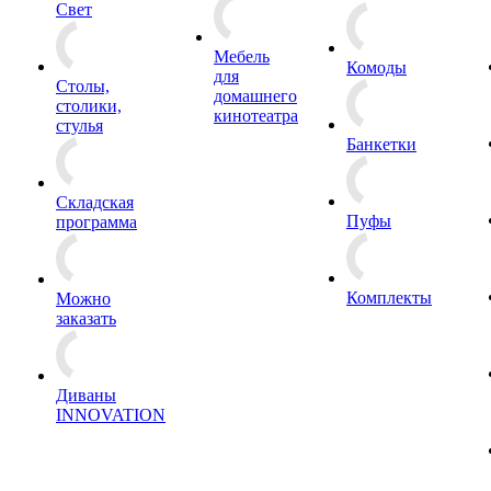
Свет
Мебель
Комоды
для
Столы,
домашнего
столики,
кинотеатра
стулья
Банкетки
Складская
Пуфы
программа
Комплекты
Можно
заказать
Диваны
INNOVATION