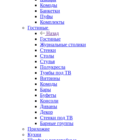
Комоды
Банкетки
Пуфы
Комплекты
Гостиные
Назад
Гостиные
Журнальные столики
Стенки
Столы
Стулья
Полукресла
Тумбы под ТВ
Витрины
Комоды
Бары
Буфеты
Консоли
Диваны
Декор
Стенки под ТВ
Барные группы
Прихожие
Кухни