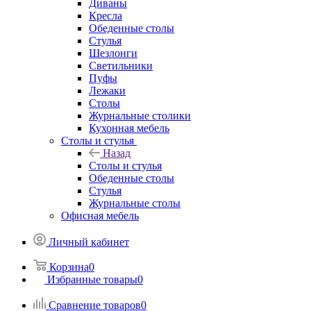
Диваны
Кресла
Обеденные столы
Стулья
Шезлонги
Светильники
Пуфы
Лежаки
Столы
Журнальные столики
Кухонная мебель
Столы и стулья
Назад
Столы и стулья
Обеденные столы
Стулья
Журнальные столы
Офисная мебель
Личный кабинет
Корзина
0
Избранные товары
0
Сравнение товаров
0