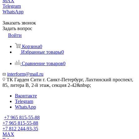
MAX
Telegram
WhatsApp
Заказать звонок
Задать вопрос
Войти
Корзина
0
Избранные товары
0
Сравнение товаров
0
interform@mail.ru
ТК Гарден Сити г. Санкт-Петербург, Лахтинский проспект,
85, литера В, 2-й этаж, секция 2-42&nbsp;
Вконтакте
Telegram
WhatsApp
+7 965 815-55-88
+7 965 815-55-88
+7 812 244-93-35
MAX