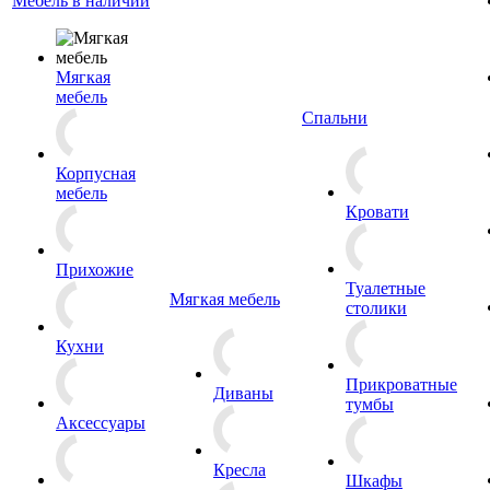
Мебель в наличии
Мягкая
мебель
Спальни
Корпусная
мебель
Кровати
Прихожие
Туалетные
Мягкая мебель
столики
Кухни
Прикроватные
Диваны
тумбы
Аксессуары
Кресла
Шкафы