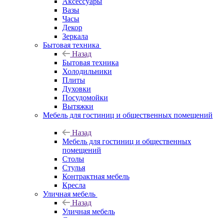
Аксессуары
Вазы
Часы
Декор
Зеркала
Бытовая техника
Назад
Бытовая техника
Холодильники
Плиты
Духовки
Посудомойки
Вытяжки
Мебель для гостиниц и общественных помещений
Назад
Мебель для гостиниц и общественных
помещений
Столы
Стулья
Контрактная мебель
Кресла
Уличная мебель
Назад
Уличная мебель