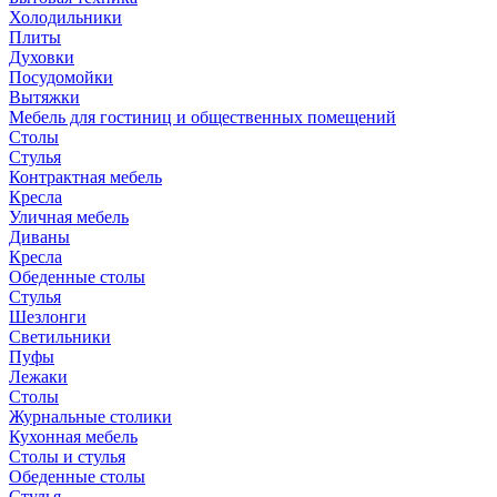
Холодильники
Плиты
Духовки
Посудомойки
Вытяжки
Мебель для гостиниц и общественных помещений
Столы
Стулья
Контрактная мебель
Кресла
Уличная мебель
Диваны
Кресла
Обеденные столы
Стулья
Шезлонги
Светильники
Пуфы
Лежаки
Столы
Журнальные столики
Кухонная мебель
Столы и стулья
Обеденные столы
Стулья