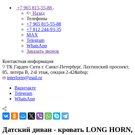
+7 965 815-55-88
Назад
Телефоны
+7 965 815-55-88
+7 812 244-93-35
MAX
Telegram
WhatsApp
Заказать звонок
Контактная информация
ТК Гарден Сити г. Санкт-Петербург, Лахтинский проспект,
85, литера В, 2-й этаж, секция 2-42&nbsp;
interform@mail.ru
Вконтакте
Telegram
WhatsApp
Датский диван - кровать LONG HORN,