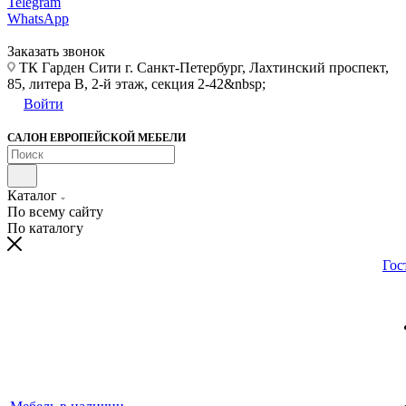
Telegram
WhatsApp
Заказать звонок
ТК Гарден Сити г. Санкт-Петербург, Лахтинский проспект,
85, литера В, 2-й этаж, секция 2-42&nbsp;
Войти
САЛОН ЕВРОПЕЙСКОЙ МЕБЕЛИ
Каталог
По всему сайту
По каталогу
Гос