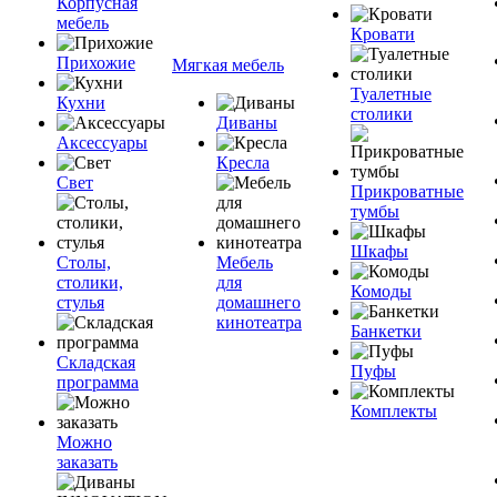
Корпусная
мебель
Кровати
Прихожие
Мягкая мебель
Туалетные
Кухни
столики
Диваны
Аксессуары
Кресла
Свет
Прикроватные
тумбы
Шкафы
Столы,
Мебель
столики,
для
Комоды
стулья
домашнего
кинотеатра
Банкетки
Складская
Пуфы
программа
Комплекты
Можно
заказать