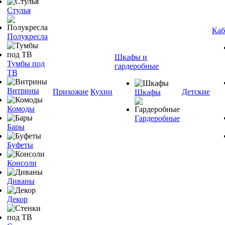
Стулья
Каб
Полукресла
Шкафы и
Тумбы под
гардеробные
ТВ
Витрины
Прихожие
Кухни
Детские
Шкафы
Комоды
Гардеробные
Бары
Буфеты
Консоли
Диваны
Декор