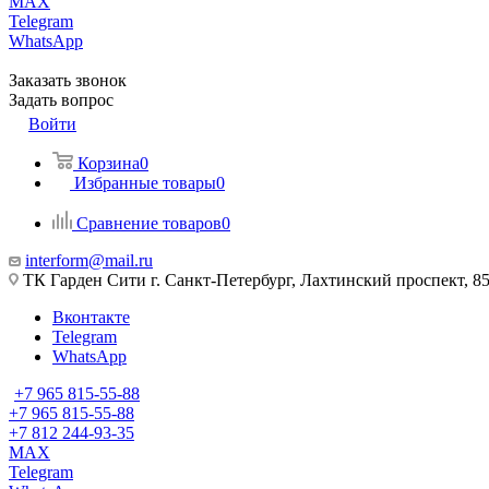
MAX
Telegram
WhatsApp
Заказать звонок
Задать вопрос
Войти
Корзина
0
Избранные товары
0
Сравнение товаров
0
interform@mail.ru
ТК Гарден Сити г. Санкт-Петербург, Лахтинский проспект, 85,
Вконтакте
Telegram
WhatsApp
+7 965 815-55-88
+7 965 815-55-88
+7 812 244-93-35
MAX
Telegram