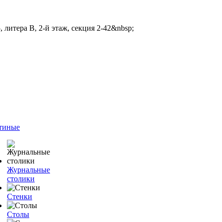
 литера В, 2-й этаж, секция 2-42&nbsp;
тиные
Журнальные
столики
Стенки
Столы