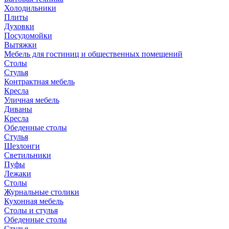
Холодильники
Плиты
Духовки
Посудомойки
Вытяжки
Мебель для гостиниц и общественных помещений
Столы
Стулья
Контрактная мебель
Кресла
Уличная мебель
Диваны
Кресла
Обеденные столы
Стулья
Шезлонги
Светильники
Пуфы
Лежаки
Столы
Журнальные столики
Кухонная мебель
Столы и стулья
Обеденные столы
Стулья