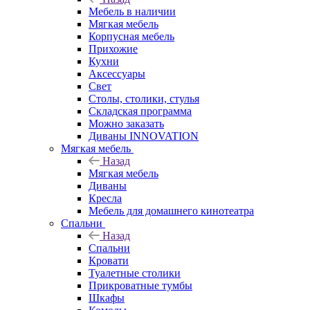
Мебель в наличии
Мягкая мебель
Корпусная мебель
Прихожие
Кухни
Аксессуары
Свет
Столы, столики, стулья
Складская программа
Можно заказать
Диваны INNOVATION
Мягкая мебель
Назад
Мягкая мебель
Диваны
Кресла
Мебель для домашнего кинотеатра
Спальни
Назад
Спальни
Кровати
Туалетные столики
Прикроватные тумбы
Шкафы