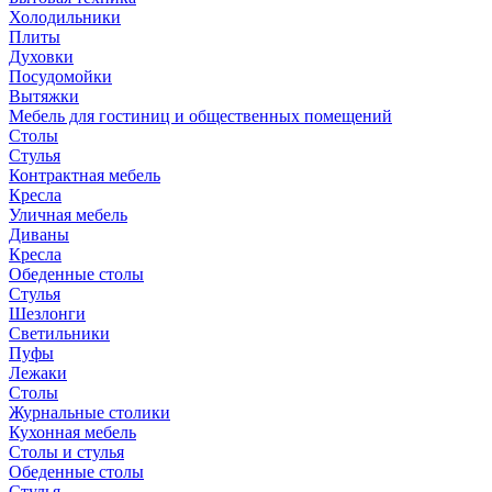
Холодильники
Плиты
Духовки
Посудомойки
Вытяжки
Мебель для гостиниц и общественных помещений
Столы
Стулья
Контрактная мебель
Кресла
Уличная мебель
Диваны
Кресла
Обеденные столы
Стулья
Шезлонги
Светильники
Пуфы
Лежаки
Столы
Журнальные столики
Кухонная мебель
Столы и стулья
Обеденные столы
Стулья