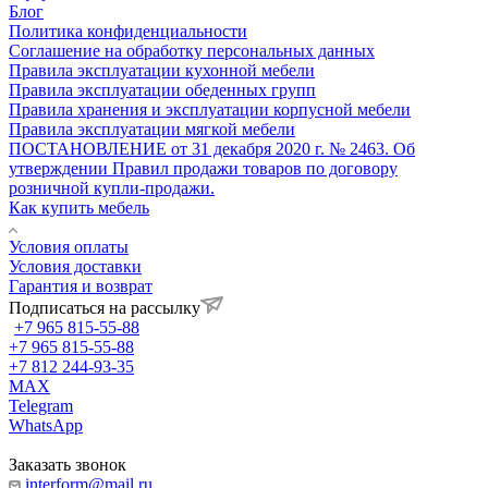
Блог
Политика конфиденциальности
Соглашение на обработку персональных данных
Правила эксплуатации кухонной мебели
Правила эксплуатации обеденных групп
Правила хранения и эксплуатации корпусной мебели
Правила эксплуатации мягкой мебели
ПОСТАНОВЛЕНИЕ от 31 декабря 2020 г. № 2463. Об
утверждении Правил продажи товаров по договору
розничной купли-продажи.
Как купить мебель
Условия оплаты
Условия доставки
Гарантия и возврат
Подписаться на рассылку
+7 965 815-55-88
+7 965 815-55-88
+7 812 244-93-35
MAX
Telegram
WhatsApp
Заказать звонок
interform@mail.ru