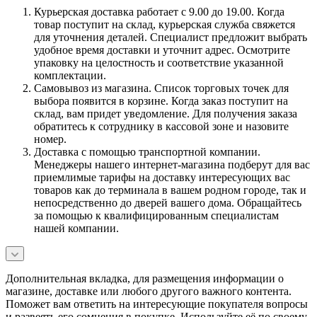
Курьерская доставка работает с 9.00 до 19.00. Когда
товар поступит на склад, курьерская служба свяжется
для уточнения деталей. Специалист предложит выбрать
удобное время доставки и уточнит адрес. Осмотрите
упаковку на целостность и соответствие указанной
комплектации.
Самовывоз из магазина. Список торговых точек для
выбора появится в корзине. Когда заказ поступит на
склад, вам придет уведомление. Для получения заказа
обратитесь к сотруднику в кассовой зоне и назовите
номер.
Доставка с помощью транспортной компании.
Менеджеры нашего интернет-магазина подберут для вас
приемлимые тарифы на доставку интересующих вас
товаров как до терминала в вашем родном городе, так и
непосредственно до дверей вашего дома. Обращайтесь
за помощью к квалифицированным специалистам
нашей компании.
Дополнительная вкладка, для размещения информации о
магазине, доставке или любого другого важного контента.
Поможет вам ответить на интересующие покупателя вопросы
и развеять его сомнения в покупке. Используйте её по своему