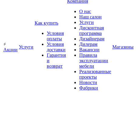
Компания
О нас
Наш салон
Услуги
Как купить
Дисконтная
Условия
программа
оплаты
Дизайнерам
Условия
Дилерам
Услуги
Магазины
Акции
доставки
Вакансии
Гарантия
Правила
и
эксплуатации
возврат
мебели
Реализованные
проекты
Новости
Фабрики