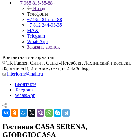
+7 965 815-55-88
Назад
Телефоны
+7 965 815-55-88
+7 812 244-93-35
MAX
Telegram
WhatsApp
Заказать звонок
Контактная информация
ТК Гарден Сити г. Санкт-Петербург, Лахтинский проспект,
85, литера В, 2-й этаж, секция 2-42&nbsp;
interform@mail.ru
Вконтакте
Telegram
WhatsApp
Гостиная CASA SERENA,
GIORGIOCASA