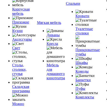
Спальни
Корпусная
мебель
Кровати
Прихожие
Мягкая мебель
Туалетные
Кухни
столики
Диваны
Аксессуары
Кресла
Свет
Прикроватные
тумбы
Шкафы
Столы,
Мебель
столики,
для
Комоды
стулья
домашнего
кинотеатра
Банкетки
Складская
Пуфы
программа
Комплекты
Можно