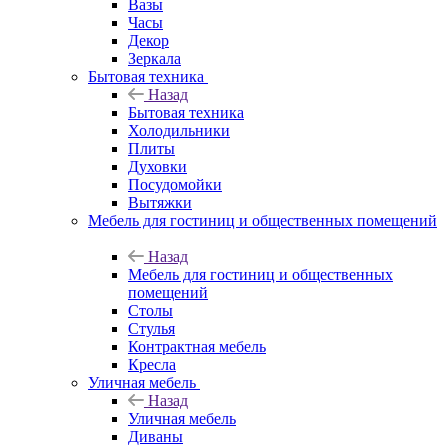
Вазы
Часы
Декор
Зеркала
Бытовая техника
Назад
Бытовая техника
Холодильники
Плиты
Духовки
Посудомойки
Вытяжки
Мебель для гостиниц и общественных помещений
Назад
Мебель для гостиниц и общественных
помещений
Столы
Стулья
Контрактная мебель
Кресла
Уличная мебель
Назад
Уличная мебель
Диваны