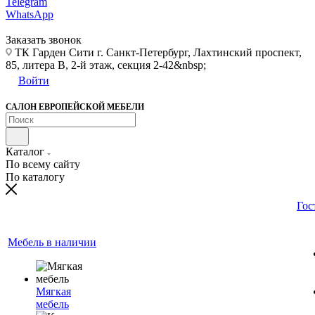
Telegram
WhatsApp
Заказать звонок
ТК Гарден Сити г. Санкт-Петербург, Лахтинский проспект,
85, литера В, 2-й этаж, секция 2-42&nbsp;
Войти
САЛОН ЕВРОПЕЙСКОЙ МЕБЕЛИ
Каталог
По всему сайту
По каталогу
Гос
Мебель в наличии
Мягкая
мебель