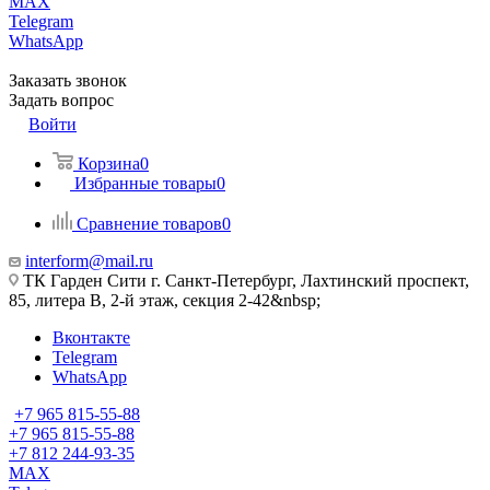
MAX
Telegram
WhatsApp
Заказать звонок
Задать вопрос
Войти
Корзина
0
Избранные товары
0
Сравнение товаров
0
interform@mail.ru
ТК Гарден Сити г. Санкт-Петербург, Лахтинский проспект,
85, литера В, 2-й этаж, секция 2-42&nbsp;
Вконтакте
Telegram
WhatsApp
+7 965 815-55-88
+7 965 815-55-88
+7 812 244-93-35
MAX