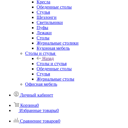
Кресла
Обеденные столы
Стулья
Шезлонги
Светильники
Пуфы
Лежаки
Столы
Журнальные столики
Кухонная мебель
Столы и стулья
Назад
Столы и стулья
Обеденные столы
Стулья
Журнальные столы
Офисная мебель
Личный кабинет
Корзина
0
Избранные товары
0
Сравнение товаров
0