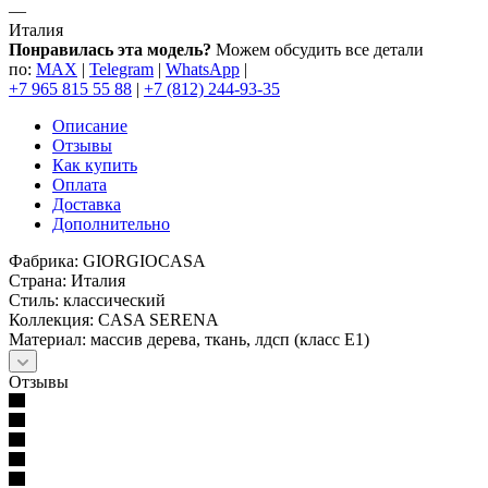
—
Италия
Понравилась эта модель?
Можем обсудить все детали
по:
MAX
|
Telegram
|
WhatsApp
|
+7 965 815 55 88
|
+7 (812) 244-93-35
Описание
Отзывы
Как купить
Оплата
Доставка
Дополнительно
Фабрика: GIORGIOCASA
Страна: Италия
Стиль: классический
Коллекция: CASA SERENA
Материал: массив дерева, ткань, лдсп (класс Е1)
Отзывы