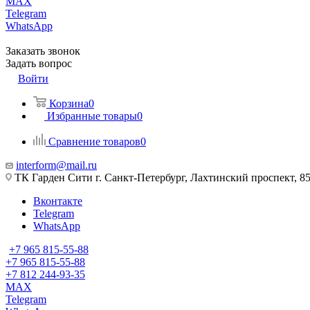
MAX
Telegram
WhatsApp
Заказать звонок
Задать вопрос
Войти
Корзина
0
Избранные товары
0
Сравнение товаров
0
interform@mail.ru
ТК Гарден Сити г. Санкт-Петербург, Лахтинский проспект, 85,
Вконтакте
Telegram
WhatsApp
+7 965 815-55-88
+7 965 815-55-88
+7 812 244-93-35
MAX
Telegram