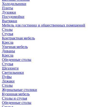
Холодильники
Плиты
Духовки
Посудомойки
Вытяжки
Мебель для гостиниц и общественных помещений
Столы
Стулья
Контрактная мебель
Кресла
Уличная мебель
Диваны
Кресла
Обеденные столы
Стулья
Шезлонги
Светильники
Пуфы
Лежаки
Столы
Журнальные столики
Кухонная мебель
Столы и стулья
Обеденные столы
Стулья