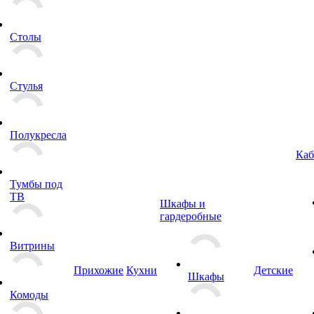
Столы
Стулья
Полукресла
Каб
Тумбы под
ТВ
Шкафы и
гардеробные
Витрины
Прихожие
Кухни
Детские
Шкафы
Комоды