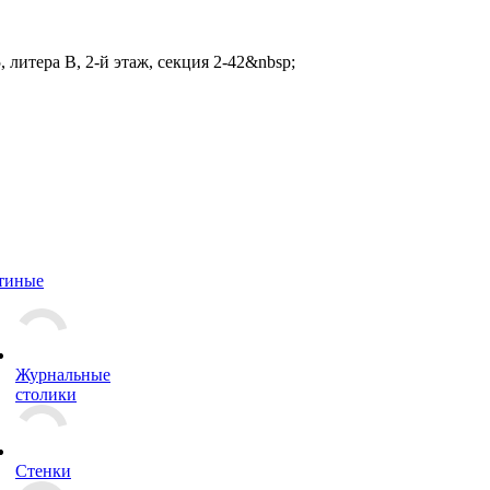
 литера В, 2-й этаж, секция 2-42&nbsp;
тиные
Журнальные
столики
Стенки