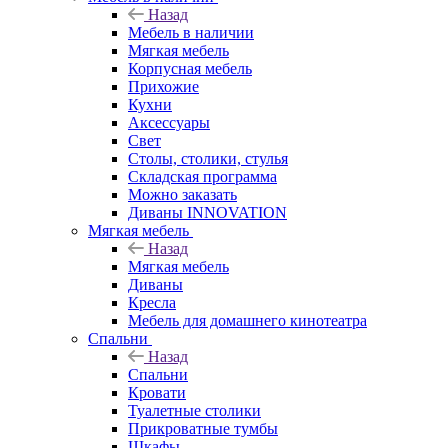
Назад
Мебель в наличии
Мягкая мебель
Корпусная мебель
Прихожие
Кухни
Аксессуары
Свет
Столы, столики, стулья
Складская программа
Можно заказать
Диваны INNOVATION
Мягкая мебель
Назад
Мягкая мебель
Диваны
Кресла
Мебель для домашнего кинотеатра
Спальни
Назад
Спальни
Кровати
Туалетные столики
Прикроватные тумбы
Шкафы