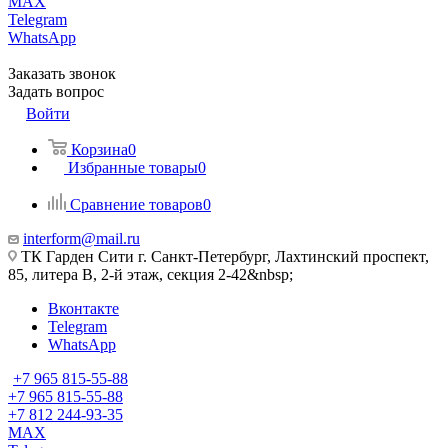
MAX
Telegram
WhatsApp
Заказать звонок
Задать вопрос
Войти
Корзина
0
Избранные товары
0
Сравнение товаров
0
interform@mail.ru
ТК Гарден Сити г. Санкт-Петербург, Лахтинский проспект,
85, литера В, 2-й этаж, секция 2-42&nbsp;
Вконтакте
Telegram
WhatsApp
+7 965 815-55-88
+7 965 815-55-88
+7 812 244-93-35
MAX