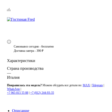
Самовывоз сегодня - бесплатно
Доставка завтра - 390 ₽
Характеристики
Страна производства
—
Италия
Понравилась эта модель?
Можем обсудить все детали по:
MAX
|
Telegram
|
WhatsApp
|
+7 965 815 55 88
|
+7 (812) 244-93-35
Описание