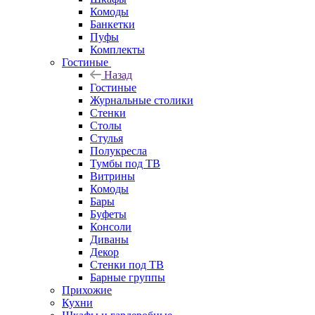
Комоды
Банкетки
Пуфы
Комплекты
Гостиные
Назад
Гостиные
Журнальные столики
Стенки
Столы
Стулья
Полукресла
Тумбы под ТВ
Витрины
Комоды
Бары
Буфеты
Консоли
Диваны
Декор
Стенки под ТВ
Барные группы
Прихожие
Кухни