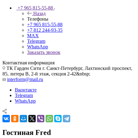
+7 965 815-55-88
Назад
Телефоны
+7 965 815-55-88
+7 812 244-93-35
MAX
Telegram
WhatsApp
Заказать звонок
Контактная информация
ТК Гарден Сити г. Санкт-Петербург, Лахтинский проспект,
85, литера В, 2-й этаж, секция 2-42&nbsp;
interform@mail.ru
Вконтакте
Telegram
WhatsApp
Гостиная Fred