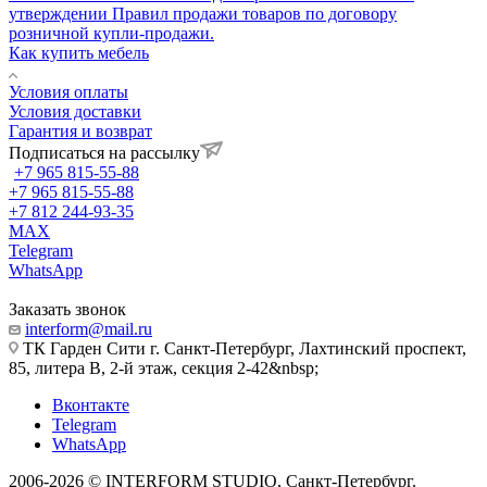
утверждении Правил продажи товаров по договору
розничной купли-продажи.
Как купить мебель
Условия оплаты
Условия доставки
Гарантия и возврат
Подписаться на рассылку
+7 965 815-55-88
+7 965 815-55-88
+7 812 244-93-35
MAX
Telegram
WhatsApp
Заказать звонок
interform@mail.ru
ТК Гарден Сити г. Санкт-Петербург, Лахтинский проспект,
85, литера В, 2-й этаж, секция 2-42&nbsp;
Вконтакте
Telegram
WhatsApp
2006-2026 © INTERFORM STUDIO
, Санкт-Петербург.