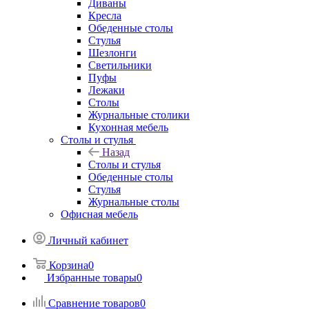
Диваны
Кресла
Обеденные столы
Стулья
Шезлонги
Светильники
Пуфы
Лежаки
Столы
Журнальные столики
Кухонная мебель
Столы и стулья
Назад
Столы и стулья
Обеденные столы
Стулья
Журнальные столы
Офисная мебель
Личный кабинет
Корзина
0
Избранные товары
0
Сравнение товаров
0