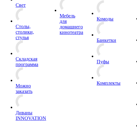
Свет
Мебель
Комоды
для
Столы,
домашнего
столики,
кинотеатра
стулья
Банкетки
Складская
Пуфы
программа
Комплекты
Можно
заказать
Диваны
INNOVATION