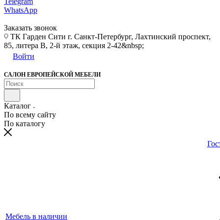
Telegram
WhatsApp
Заказать звонок
ТК Гарден Сити г. Санкт-Петербург, Лахтинский проспект,
85, литера В, 2-й этаж, секция 2-42&nbsp;
Войти
САЛОН ЕВРОПЕЙСКОЙ МЕБЕЛИ
Каталог
По всему сайту
По каталогу
Гос
Мебель в наличии