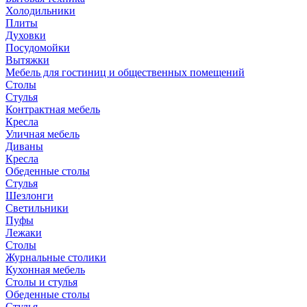
Холодильники
Плиты
Духовки
Посудомойки
Вытяжки
Мебель для гостиниц и общественных помещений
Столы
Стулья
Контрактная мебель
Кресла
Уличная мебель
Диваны
Кресла
Обеденные столы
Стулья
Шезлонги
Светильники
Пуфы
Лежаки
Столы
Журнальные столики
Кухонная мебель
Столы и стулья
Обеденные столы
Стулья