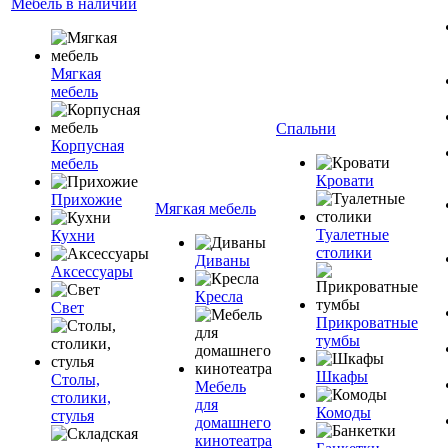
Мебель в наличии
Мягкая
мебель
Спальни
Корпусная
мебель
Кровати
Прихожие
Мягкая мебель
Туалетные
Кухни
столики
Диваны
Аксессуары
Кресла
Свет
Прикроватные
тумбы
Шкафы
Столы,
Мебель
столики,
для
Комоды
стулья
домашнего
кинотеатра