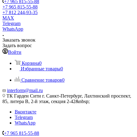
+7 965 815-55-88
+7 965 815-55-88
+7 812 244-93-35
MAX
Telegram
WhatsApp
Заказать звонок
Задать вопрос
Войти
Корзина
0
Избранные товары
0
Сравнение товаров
0
interform@mail.ru
ТК Гарден Сити г. Санкт-Петербург, Лахтинский проспект,
85, литера В, 2-й этаж, секция 2-42&nbsp;
Вконтакте
Telegram
WhatsApp
+7 965 815-55-88