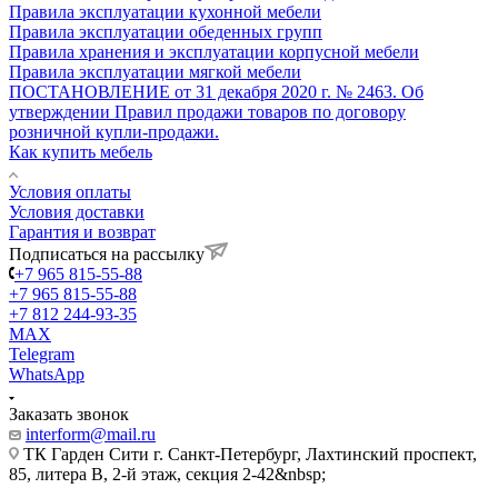
Правила эксплуатации кухонной мебели
Правила эксплуатации обеденных групп
Правила хранения и эксплуатации корпусной мебели
Правила эксплуатации мягкой мебели
ПОСТАНОВЛЕНИЕ от 31 декабря 2020 г. № 2463. Об
утверждении Правил продажи товаров по договору
розничной купли-продажи.
Как купить мебель
Условия оплаты
Условия доставки
Гарантия и возврат
Подписаться на рассылку
+7 965 815-55-88
+7 965 815-55-88
+7 812 244-93-35
MAX
Telegram
WhatsApp
Заказать звонок
interform@mail.ru
ТК Гарден Сити г. Санкт-Петербург, Лахтинский проспект,
85, литера В, 2-й этаж, секция 2-42&nbsp;