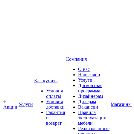
Компания
О нас
Наш салон
Услуги
Как купить
Дисконтная
Условия
программа
оплаты
Дизайнерам
Условия
Дилерам
Услуги
Магазины
Акции
доставки
Вакансии
Гарантия
Правила
и
эксплуатации
возврат
мебели
Реализованные
проекты