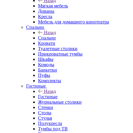
Назад
Мягкая мебель
Диваны
Кресла
Мебель для домашнего кинотеатра
Спальни
Назад
Спальни
Кровати
Туалетные столики
Прикроватные тумбы
Шкафы
Комоды
Банкетки
Пуфы
Комплекты
Гостиные
Назад
Гостиные
Журнальные столики
Стенки
Столы
Стулья
Полукресла
Тумбы под ТВ