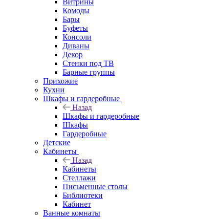
Витрины
Комоды
Бары
Буфеты
Консоли
Диваны
Декор
Стенки под ТВ
Барные группы
Прихожие
Кухни
Шкафы и гардеробные
Назад
Шкафы и гардеробные
Шкафы
Гардеробные
Детские
Кабинеты
Назад
Кабинеты
Стеллажи
Письменные столы
Библиотеки
Кабинет
Ванные комнаты