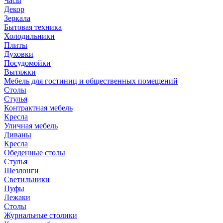
Часы
Декор
Зеркала
Бытовая техника
Холодильники
Плиты
Духовки
Посудомойки
Вытяжки
Мебель для гостиниц и общественных помещений
Столы
Стулья
Контрактная мебель
Кресла
Уличная мебель
Диваны
Кресла
Обеденные столы
Стулья
Шезлонги
Светильники
Пуфы
Лежаки
Столы
Журнальные столики