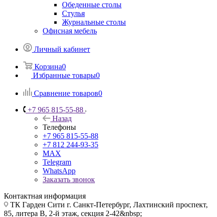
Обеденные столы
Стулья
Журнальные столы
Офисная мебель
Личный кабинет
Корзина
0
Избранные товары
0
Сравнение товаров
0
+7 965 815-55-88
Назад
Телефоны
+7 965 815-55-88
+7 812 244-93-35
MAX
Telegram
WhatsApp
Заказать звонок
Контактная информация
ТК Гарден Сити г. Санкт-Петербург, Лахтинский проспект,
85, литера В, 2-й этаж, секция 2-42&nbsp;