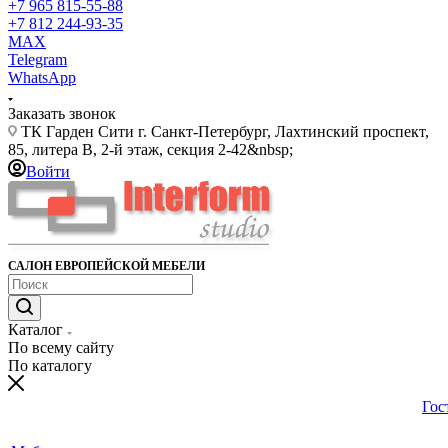
+7 965 815-55-88
+7 812 244-93-35
MAX
Telegram
WhatsApp
Заказать звонок
ТК Гарден Сити г. Санкт-Петербург, Лахтинский проспект,
85, литера В, 2-й этаж, секция 2-42&nbsp;
Войти
САЛОН ЕВРОПЕЙСКОЙ МЕБЕЛИ
Каталог
По всему сайту
По каталогу
Гос