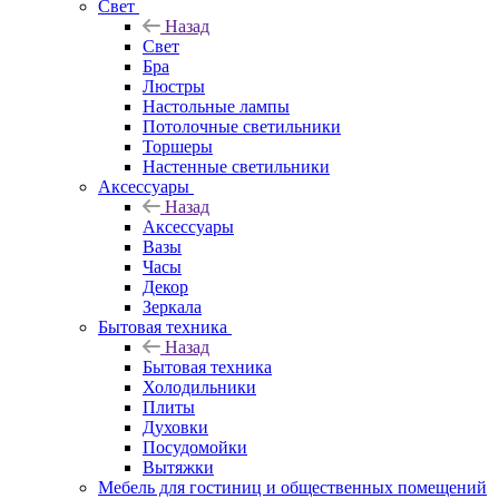
Свет
Назад
Свет
Бра
Люстры
Настольные лампы
Потолочные светильники
Торшеры
Настенные светильники
Аксессуары
Назад
Аксессуары
Вазы
Часы
Декор
Зеркала
Бытовая техника
Назад
Бытовая техника
Холодильники
Плиты
Духовки
Посудомойки
Вытяжки
Мебель для гостиниц и общественных помещений